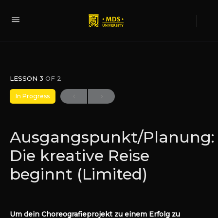
LESSON 3
OF 2
In Progress
Ausgangspunkt/Planung:
Die kreative Reise
beginnt (Limited)
Um dein Choreografieprojekt zu einem Erfolg zu