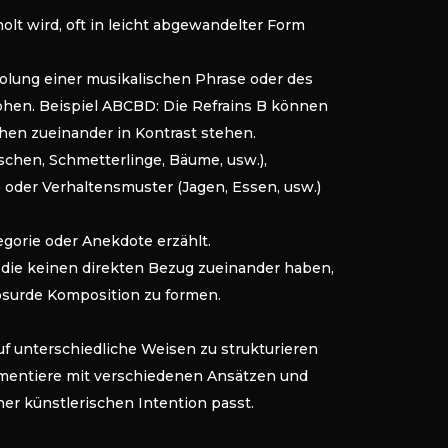
holt wird, oft in leicht abgewandelter Form
holung einer musikalischen Phrase oder des
phen. Beispiel ABCBD: Die Refrains B können
hen zueinander in Kontrast stehen.
hen, Schmetterlinge, Bäume, usw.),
) oder Verhaltensmuster (Jagen, Essen, usw.)
egorie oder Anekdote erzählt.
 die keinen direkten Bezug zueinander haben,
bsurde Komposition zu formen.
auf unterschiedliche Weisen zu strukturieren
rimentiere mit verschiedenen Ansätzen und
ner künstlerischen Intention passt.