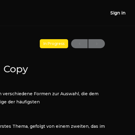
Sign in
In Progress
n Copy
en verschiedene Formen zur Auswahl, die dem
ige der häufigsten
 erstes Thema, gefolgt von einem zweiten, das im