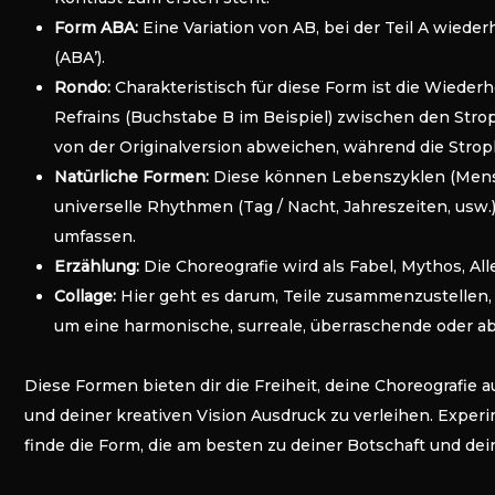
Form ABA:
Eine Variation von AB, bei der Teil A wieder
(ABA’).
Rondo:
Charakteristisch für diese Form ist die Wieder
Refrains (Buchstabe B im Beispiel) zwischen den Stro
von der Originalversion abweichen, während die Strop
Natürliche Formen:
Diese können Lebenszyklen (Mensc
universelle Rhythmen (Tag / Nacht, Jahreszeiten, usw.
umfassen.
Erzählung:
Die Choreografie wird als Fabel, Mythos, All
Collage:
Hier geht es darum, Teile zusammenzustellen,
um eine harmonische, surreale, überraschende oder a
Diese Formen bieten dir die Freiheit, deine Choreografie 
und deiner kreativen Vision Ausdruck zu verleihen. Expe
finde die Form, die am besten zu deiner Botschaft und dei