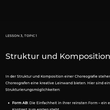
LESSON 3, TOPIC 1
Struktur und Kompositio
In der Struktur und Komposition einer Choreografie steh
Choreografen eine kreative Leinwand bieten. Hier sind ein
Strukturierungsmöglichkeiten:
Form AB:
Die Einfachheit in ihrer reinsten Form – ein
Kontrast zum ersten steht.