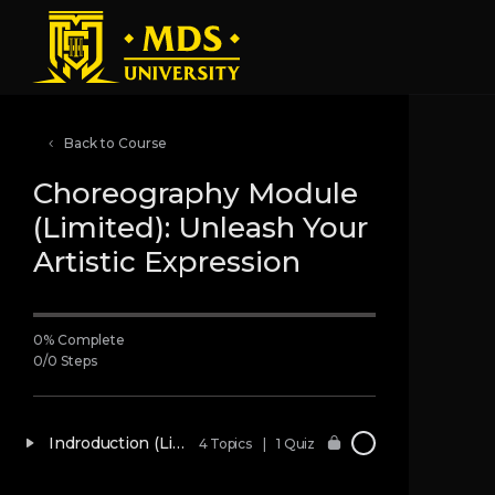
Back to Course
Choreography Module
(Limited): Unleash Your
Artistic Expression
0% Complete
0/0 Steps
Indroduction (Limited)
4 Topics
|
1 Quiz