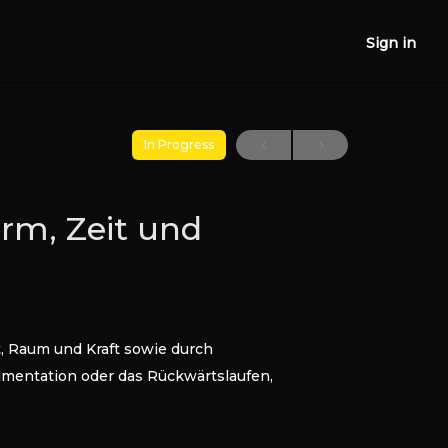
Sign in
In Progress
orm, Zeit und
 Raum und Kraft sowie durch
mentation oder das Rückwärtslaufen,