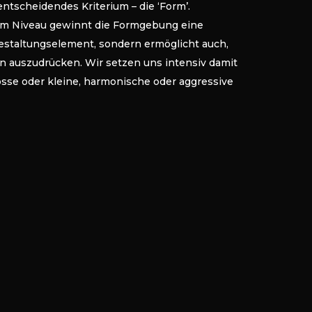
ntscheidendes Kriterium – die ‘Form’.
lem Niveau gewinnt die Formgebung eine
Gestaltungselement, sondern ermöglicht auch,
n auszudrücken. Wir setzen uns intensiv damit
osse oder kleine, harmonische oder aggressive