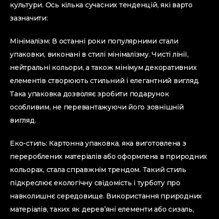
культури. Ось кілька сучасних тенденцій, які варто
зазначити:
Мінімалізм: В останні роки популярними стали
упаковки, виконані в стилі мінімалізму. Чисті лінії,
нейтральні кольори, а також мінімум декоративних
елементів створюють стильний і елегантний вигляд.
Така упаковка дозволяє зробити подарунок
особливим, не перевантажуючи його зовнішній
вигляд.
Еко-стиль: Картонна упаковка, яка виготовлена з
перероблених матеріалів або оформлена в природних
кольорах, стала справжнім трендом. Такий стиль
підкреслює екологічну свідомість і турботу про
навколишнє середовище. Використання природних
матеріалів, таких як дерев’яні елементи або сизаль,