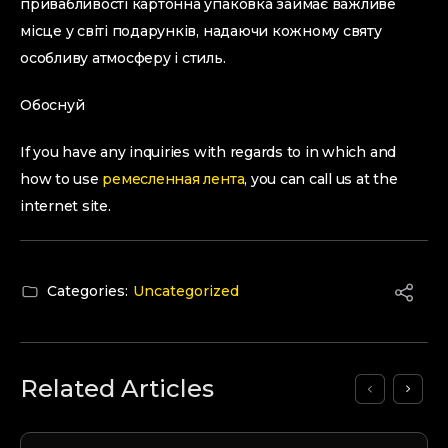
привабливості картонна упаковка займає важливе
місце у світі подарунків, надаючи кожному святу
особливу атмосферу і стиль.
Обоснуй
If you have any inquiries with regards to in which and
how to use
ремесленная лента
, you can call us at the
internet site.
Categories:
Uncategorized
Related Articles