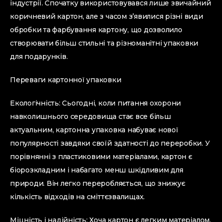
індустрії. Спочатку використовувався лише звичайний
коричневий картон, але з часом з’явилися різні види
обробки та фарбування картону, що дозволило
створювати більш стильні та різноманітні упаковки
для подарунків.
Переваги картонної упаковки
Екологічність: Сьогодні, коли питання охорони
навколишнього середовища стає все більш
актуальним, картонна упаковка набуває нової
популярності завдяки своїй здатності до переробки. У
порівнянні з пластиковими матеріалами, картон є
біорозкладним і набагато менш шкідливим для
природи. Він легко переробляється, що знижує
кількість відходів на сміттєзвалищах.
Міцність і надійність: Хоча картон є легким матеріалом,