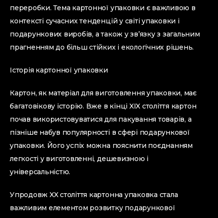
переробки. Тема картонної упаковки є важливою в
контексті сучасних тенденцій у світі упаковки і
подарункових виробів, а також у зв’язку з загальним
прагненням до більш стійких і екологічних рішень.
Історія картонної упаковки
Картон, як матеріал для виготовлення упаковки, має
багатовікову історію. Вже в кінці XIX століття картон
почав використовуватися для пакування товарів, а
пізніше набув популярності в сфері подарункової
упаковки. Його успіх можна пояснити поєднанням
легкості у виготовленні, дешевизною і
універсальністю.
Упродовж XX століття картонна упаковка стала
важливим елементом розвитку подарункової