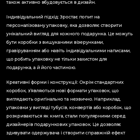
також активно вбудовується в дизайн.
Індивідуальний підхід: Зростає попит на
персоналізовану упаковку, яка дозволяє створити
унікальний вигляд для кожного подарунка. Це можуть
бути коробки з вишуканими візерунками,
гравіруванням або навіть індивідуальними написами,
що робить упаковку не тільки захистом для
подарунка, а й його частиною.
Креативні форми і конструкції: Окрім стандартних
коробок, з’являються нові формати упаковок, що
виглядають оригінально та незвично. Наприклад,
упаковки у вигляді тубусів, конвертів або коробок, що
розкриваються як книга, стали популярними серед
дизайнерів подарункових упаковок. Це дозволяє
здивувати одержувача і створити справжній ефект