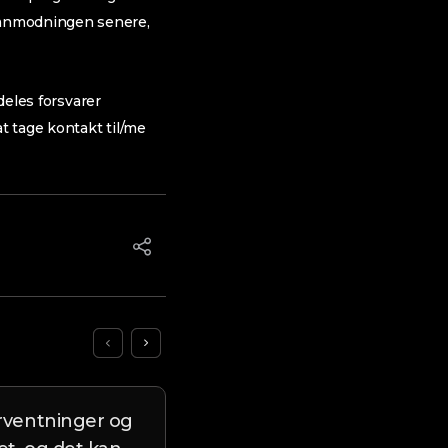
 anmodningen senere,
deles forsvarer
t tage kontakt til/me
forventninger og
Dette er fuld avisartikel i 