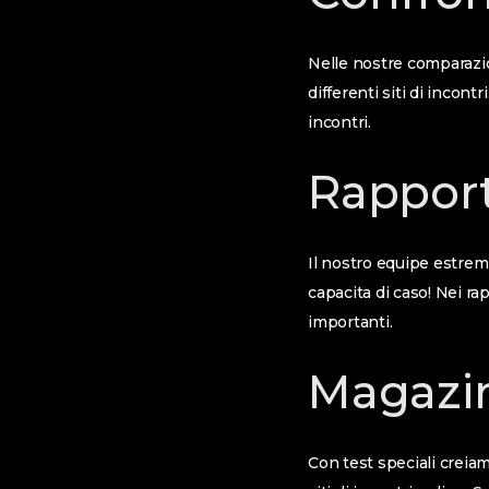
Nelle nostre comparazio
differenti siti di incont
incontri.
Rapport
Il nostro equipe estremi
capacita di caso! Nei ra
importanti.
Magazi
Con test speciali creiam