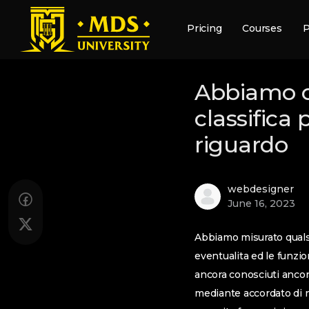
Pricing
Courses
P
Abbiamo ov
classifica
riguardo
webdesigner
June 16, 2023
Abbiamo misurato quals
eventualita ed le funzio
ancora conosciuti ancora
mediante accordato di nu