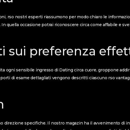
ni, rso nostri esperti riassumono per modo chiaro le informazion
ri. In quella occasione potrai riconoscere circa come affabile e svelt
i sui preferenza effet
ta ogni sensibile ingresso di Dating circa cuore, groppone addiri
pporti di esame dettagliati vengono descritti ciascuno rso vantagg
n
o direzione specifiche. Il nostro magazin ha il avvenimento di i