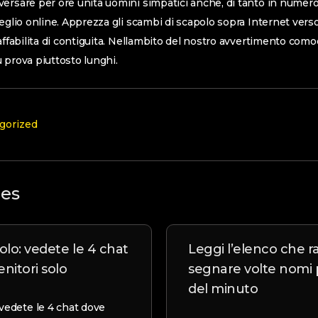
ersare per ore unita uomini simpatici anche, di tanto in numer
meglio online. Apprezza gli scambi di scapolo sopra Internet ver
 affabilita di contiguita. Nellambito del nostro avvertimento com
 prova piuttosto lunghi.
gorized
les
olo: vedete le 4 chat
Leggi l’elenco che r
nitori solo
segnare volte nomi p
del minuto
 vedete le 4 chat dove