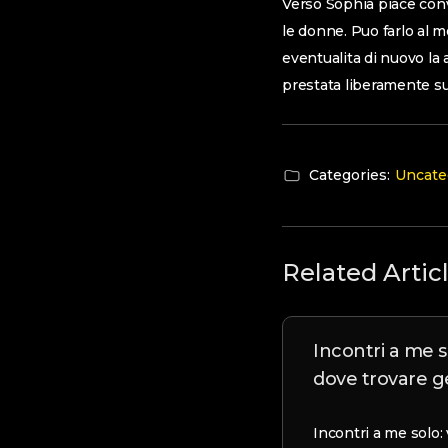
Verso Sophia piace conv
le donne. Puo farlo al 
eventualita di nuovo la
prestata liberamente su
Categories:
Uncate
Related Artic
Incontri a me s
dove trovare ge
Incontri a me solo: