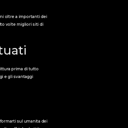
i oltre a importanti dei
o volte migliori siti di
tuati
ttura prima di tutto
i e gli svantaggi
nformarti sul umanita dei