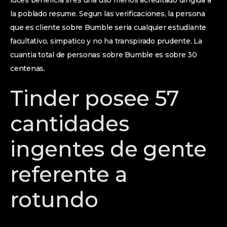
luces beneficia si es una uso menos acreditado dirigida a
la poblado resume. Segun las verificaciones, la persona
que es cliente sobre Bumble seri­a cualquier estudiante
facultativo, simpatico y no ha transpirado prudente. La
cuantia total de personas sobre Bumble es sobre 30
centenas.
Tinder posee 57
cantidades
ingentes de gente
referente a
rotundo