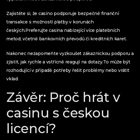
Zajistěte si, že casino podporuje bezpečné finanční
transakce s možností platby v korunách
českých.Preferujte casina nabízející více platebních
metod, včetně bankovních převodů či kreditních karet.
Nakonec nezapomeňte vyzkoušet zákaznickou podporu a
zjistit, jak rychle a vstřícně reagují na dotazy.To může být
rozhodující v případě potřeby řešit problémy nebo vrátit
vklad.
Závěr: Proč hrát v
casinu s českou
licencí?