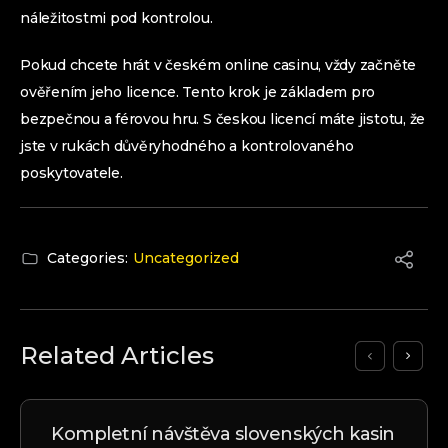
náležitostmi pod kontrolou.
Pokud chcete hrát v českém online casinu, vždy začněte
ověřením jeho licence. Tento krok je základem pro
bezpečnou a férovou hru. S českou licencí máte jistotu, že
jste v rukách důvěryhodného a kontrolovaného
poskytovatele.
Categories:
Uncategorized
Related Articles
Kompletní návštěva slovenských kasin