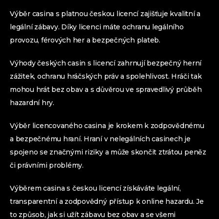
Výběr casina s platnou českou licencí zajišťuje kvalitní a
legální zábavy. Díky licenci máte ochranu legálního
provozu, férových her a bezpečných plateb.
Výhody českých casin s licencí zahrnují bezpečný herní
zážitek, ochranu hráčských práv a spolehlivost. Hráči tak
mohou hrát bez obav a s důvěrou ve spravedlivý průběh
hazardní hry.
Výběr licencovaného casina je krokem k zodpovědnému
a bezpečnému hraní. Hraní v nelegálních casinech je
spojeno se značnými riziky a může skončit ztrátou peněz
či právními problémy.
Výběrem casina s českou licencí získáváte legální,
transparentní a zodpovědný přístup k online hazardu. Je
to způsob, jak si užít zábavu bez obav a se všemi