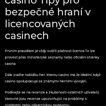
casino Tipy pro
bezpečné hraní v
licencovaných
casinech
Prvním pravidlem je vždy ověřit platnost licence.To lze
provést přes ministerské seznamy nebo oficiální stránky
casina.
Dále zvažte nabídku her, kterou casino má.Je ideální, když
casino spolupracuje se známými herními vývojáři.
Podívejte se na recenze a zkušenosti ostatních uživatelů.
Varovné jsou recenze upozorňující na problémy s
výplatami nebo zákaznickou podporou.