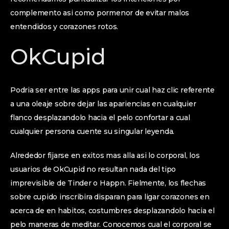
complemento asi­ como pormenor de evitar malos
entendidos y corazones rotos.
OkCupid
Podria ser entre las apps para unir cual haz clic referente
a una oleaje sobre dejar las apariencias en cualquier
flanco desplazandolo hacia el pelo confortar a cual
cualquier persona cuente su singular leyenda.
Alrededor fijarse en exitos mas alla asi­ lo corporal, los
usuarios de OkCupid no resultan nada del tipo
imprevisible de Tinder o Happn. Fielmente, los flechas
sobre cupido inscribira disparan para ligar corazones en
acerca de en habitos, costumbres desplazandolo hacia el
pelo maneras de meditar. Conocemos cual el corporal se