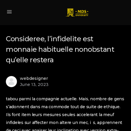
Consideree, l’infidelite est
monnaie habituelle nonobstant
qu’elle restera
webdesigner
June 13, 2023
tabou parmi la compagnie actuelle. Mais, nombre de gens
s’adonnent dans ma commode tout de suite de ethique.
Ils font item leurs mesures seules accelerant la meuf
infideles sur affecter mon altere un mec, i s, apprennent
de ceci avec apaiser leur inclination avec version extra-