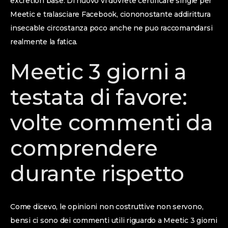
excretion base. Di nuovo vi dovrete certificare single per
Meetic e tralasciare Facebook, ciononostante addirittura
insecable circostanza poco anche ne puo raccomandarsi
realmente la fatica.
Meetic 3 giorni a
testata di favore:
volte commenti da
comprendere
durante rispetto
Come dicevo, le opinioni non costruttive non servono,
bensi ci sono dei commenti utili riguardo a Meetic 3 giorni