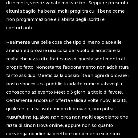
di incontri, verso svariate motivazioni. Seppure presenta
alcuni sbaglio, ha bensi molti pregi tra cui il bene come
non programmazione e il abilita degli iscritti e
conturbante.
Realmente una delle cose che tipo di meno piace alle
animali, ed provare una cosa per vuoto di accettare la
realta che razza di cittadinanza di questa sentimento al
proprio fatto. Nonostante l’abbonamento non addirittura
tanto assiduo, Meetic da la possibilita an ogni di provare il
posto sbocco una pubblicita adatto come qualsivoglia
conoscono ad evento Meetic 3 giorni a titolo di favore.
Certamente ancora un’offerta valida a volte nuovi iscritti,
quale chi gia ha avuto modo di provarlo, non potra
riusufruirne (qualora non circa non molti espediente che
razza di sinon trova online, eppure non so quanto
convenga ribadire da direttore nondimeno excretion