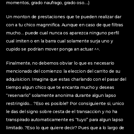
momentos, grado naufrago, grado oso….)
Un monton de prestaciones que te pueden realizar dar
con a tu chico magnnifica.
Aunque en caso de que filtras
mucho… puede cual nunca os aparezca ninguno perfil
cual imiten o en la barra cual solamente surja uno y
cupido se podri­an mover ponga an actuar ^^.
Finalmente, no debemos obviar lo que es necesario
mencionado del comienzo: la eleccion del carrito de su
adquisicion. Imagina que estas charlando con el pasar del
tiempo algun chico que te encanta mucho y deseas
“reservarlo” solamente anonima durante algun lapso
restringido… ?Eso es posible? Por consiguiente si, unico
le das del signo sobre cesta de el transaccion y no ha
transpirado automaticamente es “tuyo” para algun lapso
limitado. ?Eso lo que quiere decir? Pues que a lo largo de