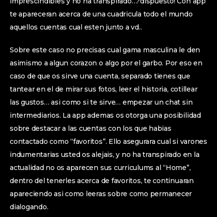
imprescindibles y no ha transpirado…?dispuesto! Con app
te apareceran acerca de una cuadricula todo el mundo
aquellos cuentas cual esten junto a vd..
Sobre este caso no precisas cual gama masculina le den
asimismo a algun corazon o algo por el garbo. Por eso en
caso de que os sirve una cuenta, separado tienes que
tantear en el de mirar sus fotos, leer el historia, cotillear
las gustos… asi­ como si te sirve… empezar un chat sin
intermediarios. La app ademas os otorga una posibilidad
sobre destacar a las cuentas con los que habias
contactado como “favoritos”. Ello asegurara cual si varones
indumentarias usted os alejais, y no ha transpirado en la
actualidad no os aparecen sus curriculums al “Home”,
dentro del tenerles acerca de favoritos, te continuaran
apareciendo asi­ como leeras sobre como permanecer
dialogando.