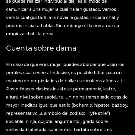
se puede realizar individuo al dia), es el modo de
camunicar a una mujer la cual hallan gustado. Vamos…
vera la cual gusta. Si a la novia le gustas, iniciara chat y
podreis iniciar a hablar. Sin embargo si la novia nunca
empieza chat…la pena.
Cuenta sobre dama
En caso de que eres mujer puedes abordar que usan los
perfiles cual desees. Inclusive, es posible filtrar para un
maximo de propiedades de hallar curriculums afines a ti.
Posibilidades clasicas igual que permanencia, lastre,
altura, nivel sobre sabiduria…. Y no ha transpirado otras de
mayor ineditos igual que estilo (bohemio, hipster, badboy,
representativo…), simbolo del zodiaco, “lyfe stile”(
sociable, ninja, quijote, angurriento,) grado sobre
vellosidad (afeitado, suficientes, barbita sobre tres