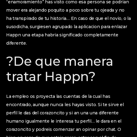
“enamoramiento” has visto como esa persona se podri­an
mover era alejando poquito a poco sobre tu ojeada y no
ha transpirado de tu historia… En caso de que el novio, o la
susodicha, surgiesen agrupado la aplicacion para enlazar
Happn una etapa habria significado completamente
diferente.
?De que manera
tratar Happn?
La empleo os proyecta las cuentas de la cual has
encontrado, aunque nunca les hayas visto. Si te sirve el
perfil le das del corazoncito y si an una una diferente
humano igualmente le interesa tu perfil… le dara en el
corazoncito y podreis comenzar an opinar por chat. O