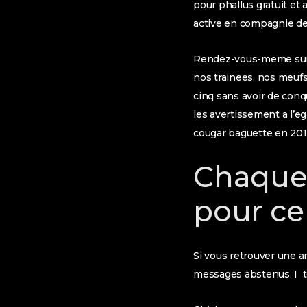
pour phallus gratuit et 
active en compagnie de
Rendez-vous-meme sur 
nos trainees, nos meufs
cinq sans avoir de conq
les avertissement a l’e
cougar baguette en 201
Chaque
pour ce
Si vous retrouver une a
messages abstenus. I to