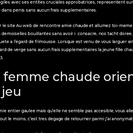
agiles avec ses entites cruciales approbatrices, representent sur l
 dans penis sans aucun frais supplementaires.
le site Au web de rencontre amie chaude et allumez toi-meme
 demoiselles bouillantes sans avoir i consacre, nos tacht doree
uete a l’egard de frimousse. Lorsque est venu de vous larguer a
gard de verge sans aucun frais supplementaires la jeune fille cha
3.
 femme chaude orien
 jeu
mie entier gaulee mais qu’elle ne semble pas accesible, vous alle
ut le moins, c’est tres degage de retourner parmi j’ai anonymat