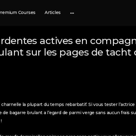
remium Courses
Articles
More
options
dentes actives en compagn
ulant sur les pages de tacht 
 charnelle la plupart du temps rebarbatif. Si vous tester l’actri
 de bagarre brulant a l’egard de parmi verge sans aucun frais 
!