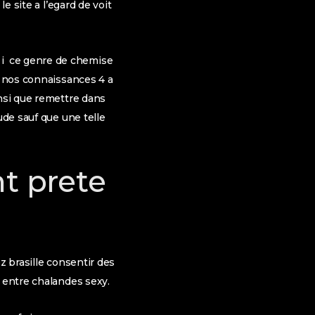
e site a l’egard de voit
 i ce genre de chemise
, nos connaissances 4 a
insi que remettre dans
ude sauf que une telle
t prete
z brasille consentir des
 entre chalandes sexy.