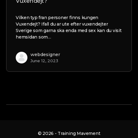
Vuxendejt?
Vilken typ fran personer finns kungen
Vuxendejt? Ifall du ar ute efter vuxendejter
Sverige som garna ska enda med sex kan du visit
hemsidan som…
webdesigner
June 12, 2023
© 2026 - Training Mavement