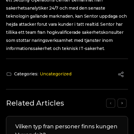
ett Security Operations Center bemannat fran
sakerhetsanalytiker 24/7 och med den senaste
teknologin gallande marknaden, kan Sentor uppdaga och
hejda attacker forut vara kunder i tatt realtid. Sentor har
tillika ett team fran hogkvalificerade sakerhetskonsulter
som stottar naringsverksamhet med tjanster inom
informationssakerhet och teknisk IT-sakerhet.
Categories:
Uncategorized
Related Articles
Vilken typ fran personer finns kungen