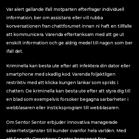
Var alert gallande ifall motparten efterfragar individuell
information, ber om assistans eller vill rubba
konversationen fran chattforumet innan ni haft en tillfalle
att kommunicera. Varenda eftertanksam med att ge ut
enskilt information och ge aldrig medel till nagon som ber
ifall det.
Kriminella kan besta ute efter att infektera din dator eller
smartphone med skadlig kod. Varenda foljaktligen
restriktiv med att klicka kungen lankar som sprids i
chatten. De kriminella kan besta ute efter att styra dig till
en blad som exempelvis forsoker begagna sarbarheter i
webblasaren eller insticksprogram till webblasaren.
Om Sentor Sentor erbjuder innovativa managerade
sakerhetstjanster till kunder ovanfor hela varlden. Med