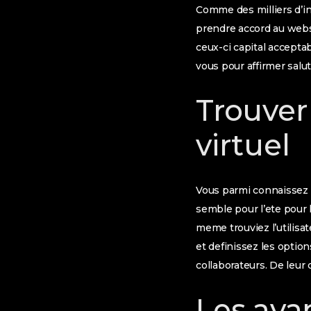
Comme des milliers d’in
prendre accord au websi
ceux-ci capital accepta
vous pour affirmer salut
Trouver 
virtuel
Vous parmi connaissez a
semble pour l’ete pour 
meme trouviez l’utilisa
et definissez les optio
collaborateurs. De leur 
Les ava