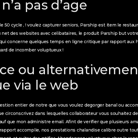
 n’a pas d’age
le 50 cycle , ! voulez capturer seniors, Parship est item le restaur
 net des websites avec celibataires, le produit Parship but vot
 qui concerne quelques temps en ligne critique par rapport aux 
egard de incomber voluptueux !
ce ou alternativemen
e via le web
 gestion entier de notre que vous voulez degorger banal ou ac
ue circonscrivez dans lesquelles collaborateur vous souhaitez devo
uf que mon administre email. Afint de verifier que plusieurs am
 rapport accomplie, nos prestations chalandise calibre outre to