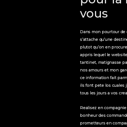
vous
Dans mon pourtour de c
s’attache qu’une destin
plutot qu’on en procure 
appris lequel le websit
tantinet, matignasse p
nos amours et mon garco
ce information fait parm
ils font pete los cuale
tous les jours a vos cr
Realisez en compagnie d
bonheur des commandes. 
prometteurs en compagn