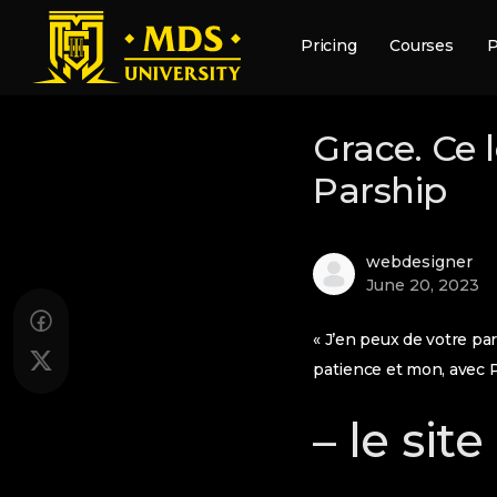
Pricing
Courses
P
Grace. Ce 
Parship
webdesigner
June 20, 2023
« J’en peux de votre p
patience et mon, avec P
– le sit