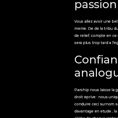
passion
Vous allez avoir une bel
meme. De de la tribu du
de relief, compte en ce
sera plus trop tard a l’
Confian
analogu
Parship nous laisse la
droit eprive : nous uniq
conduire ceci surnom sa
davantage en etude , la