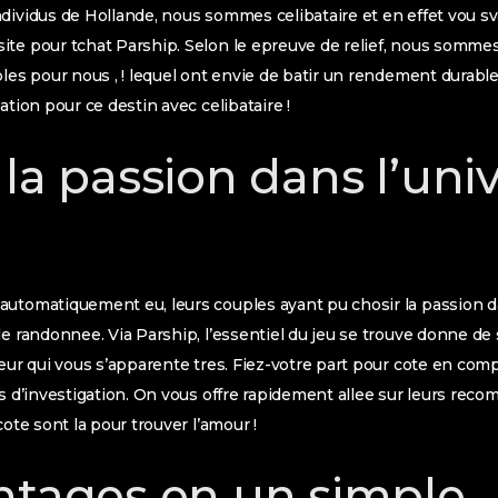
dividus de Hollande, nous sommes celibataire et en effet vou s
te pour tchat Parship. Selon le epreuve de relief, nous sommes 
bles pour nous , ! lequel ont envie de batir un rendement durabl
ation pour ce destin avec celibataire !
la passion dans l’uni
utomatiquement eu, leurs couples ayant pu chosir la passion dans
le randonnee. Via Parship, l’essentiel du jeu se trouve donne de 
teur qui vous s’apparente tres. Fiez-votre part pour cote en com
ns d’investigation. On vous offre rapidement allee sur leurs re
cote sont la pour trouver l’amour !
ntages en un simple