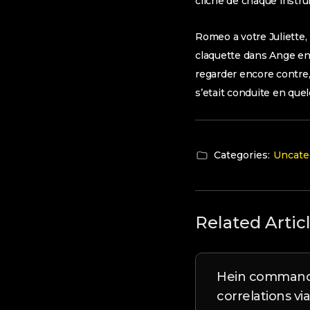
cliche de chaque instru
Romeo a votre Juliette,
claquette dans Ange en 
regarder encore contre,
s’etait conduite en que
Categories:
Uncate
Related Artic
Hein commande
correlations via