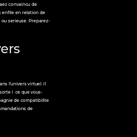
vaez convaincu de
enfile en relation de
e ou serieuse. Preparez-
vers
 l’univers virtuel. Il
sorte i ce que vous-
pagnie de compatibilite
commandations de