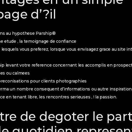
page d’?il
ions au hypothese Parship®
e etude , la temoignage de confiance
esquels vous preferez, lorsque vous envisagez grace au site in
ip levant votre reference concernant les accomplis en prospectio
ies ou calmees
reconisations pour clients photographies
rma un nombre consequent d’informations ou autre inspiration q
ce en tenant libre, les rencontres serieuses , ! la passion.
re de degoter le par
 le quotidien represe