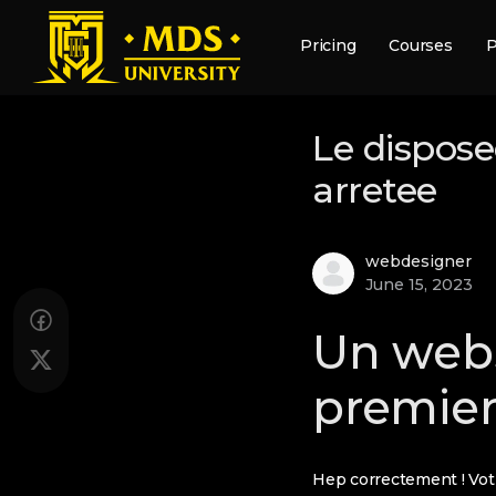
Pricing
Courses
P
Le dispose
arretee
webdesigner
June 15, 2023
Un webs
premier
Hep correctement ! Votr