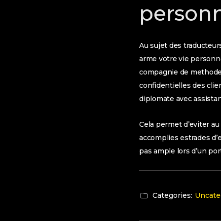
personn
Au sujet des traducteur
arme votre vie personne
compagnie de methode i
confidentielles des clien
diplomate avec assistan
Cela permet d’eviter au
accomplies estrades d’e
pas ample lors d’un port
Categories:
Uncate