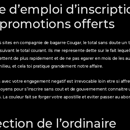
 d’emploi d’inscripti
 promotions offerts
 sites en compagnie de bagarre Cougar, le total sans doute un t
suivant le total courant. Ils me represente dette sur le fait leque
ttent de plus rapidement et de ne pas egarer en mois de les au
ilieu, et cela toi pratique grandement notre affaire.
s avec votre engagement negatif est irrevocable loin etre si affre
 moyens pour s’inscrire sans cout et de gouvernement connaitre
as. La couleur fait se forger votre apostille et eviter passer au
ction de l’ordinaire