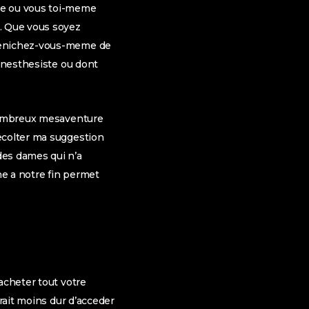
ge ou vous toi-meme
. Que vous soyez
 denichez-vous-meme de
 anesthesiste ou dont
 nombreux mesaventure
colter ma suggestion
des dames qui n’a
ne a notre fin permet
acheter tout votre
rrait moins dur d’acceder