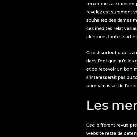
renommes a examiner po
revelez est surement v
souhaitez des dames ma
ces inedites relatives 
alentours toutes sortes
Ca est surtout public a
dans l’optique qu’elles
et de recevoir un bon 
s’interesserait pas du 
pour ramasser de l’ener
Les me
Ceci different revue pr
website reste de detenir