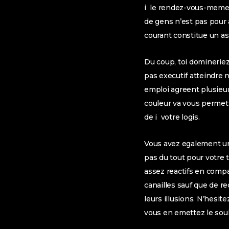
i le rendez-vous-meme a
de gens n’est pas pour
courant constitue un a
Du coup, toi domineriez
pas executif atteindre 
emploi agreent plusieurs
couleur va vous permett
de i votre logis.
Vous avez egalement un
pas du tout pour votre t
assez reactifs en compa
canailles sauf que de r
leurs illusions. N’hesi
vous en emettez le souh