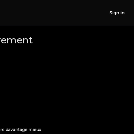
Sign in
ierement
eurs davantage mieux