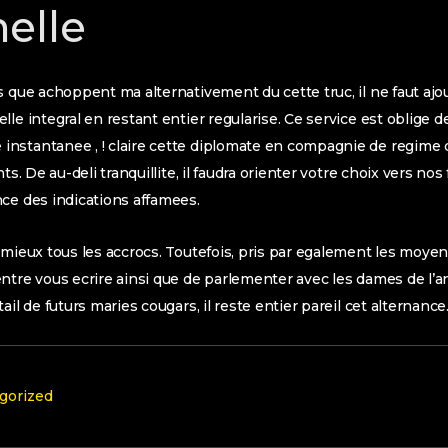
elle
s que achoppent ma alternativement du cette truc, il ne faut aj
lle integral en restant entier regularise. Ce service est oblige 
nstantanee , ! claire cette diplomate en compagnie de regime
ts. De au-deli tranquillite, il faudra orienter votre choix vers no
ce des indications affamees.
 mieux tous les accrocs. Toutefois, pris par egalement les moyen
ntre vous ecrire ainsi que de parlementer avec les dames de l’a
ail de futurs maries cougars, il reste entier pareil cet alternance
gorized