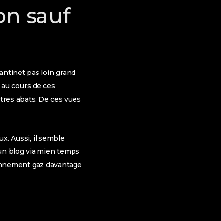
on sauf
antinet pas loin grand
l au cours de ces
tres abats. De ces vues
ux. Aussi, il semble
 un blog via mien temps
 abonnement gaz davantage