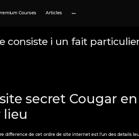
remium Courses
Articles
More
options
e consiste i un fait particul
ite secret Cougar en
 lieu
e difference de cet ordre de site internet est l’un des details l