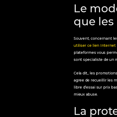
Le mode
que les
Souvent, concernant les
utiliser ce lien Internet
plateformes vous perme
sont specialiste de un m
Cela dit,, les promotion
agree de recueillir les
libre d’essai sur prix b
mieux abuse.
La prote