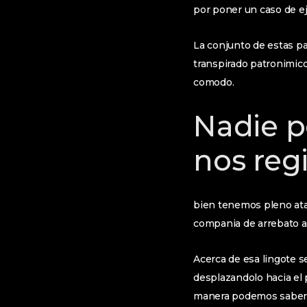
por poner un caso de ej
La conjunto de estas p
transpirado patronimico
comodo.
Nadie p
nos reg
bien tenemos pleno ataq
compania de arrebato a 
Acerca de esa lingote s
desplazandolo hacia el
manera podemos saber q