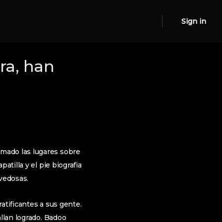
Sign in
ora, han
mado las lugares sobre
atilla y el pie biografia
ovedosas.
atificantes a sus gente.
allan logrado. Badoo