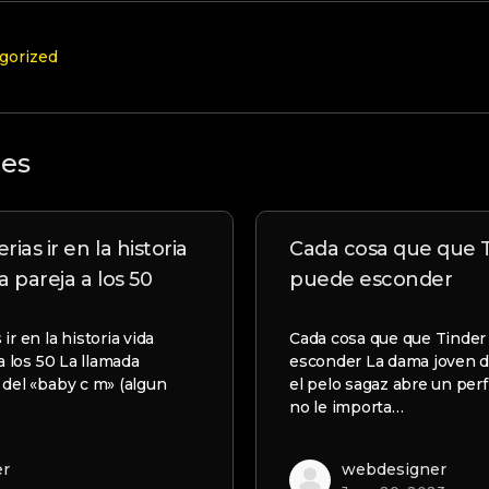
gorized
les
ias ir en la historia
Cada cosa que que 
a pareja a los 50
puede esconder
r en la historia vida
Cada cosa que que Tinde
a los 50 La llamada
esconder La dama joven d
 del «baby c m» (algun
el pelo sagaz abre un perfi
no le importa…
er
webdesigner