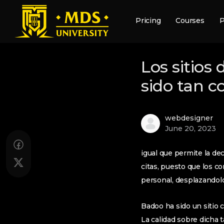
Pricing
Courses
P
Los sitios
sido tan c
webdesigner
June 20, 2023
igual que permite la d
citas, puesto que los co
personal, desplazandolo
Badoo ha sido un sitio 
La calidad sobre dicha 