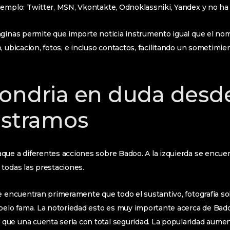
emplo: Twitter, MSN, Vkontakte, Odnoklassniki, Yandex y no ha t
aginas permite que importe noticia instrumento igual que el no
, ubicacion, fotos, e incluso contactos, facilitando un sometimie
ondri­a en duda desd
istramos
ue a diferentes acciones sobre Badoo. A la izquierda se encuent
todas las prestaciones.
e encuentran primeramente que todo el sustantivo, fotografia sob
 pelo fama. La notoriedad esto es muy importante acerca de Bad
ue una cuenta seri­a con total seguridad. La popularidad aume