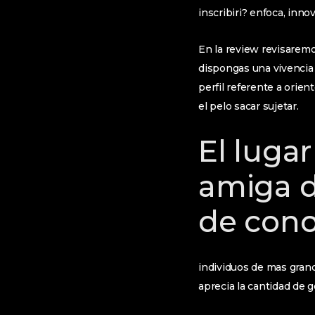
inscribiri? enfoca, inno
En la review revisaremo
dispongas una vivencia 
perfil referente a orien
el pelo sacar sujetar.
El lugar
amiga d
de con
individuos de mas grand
aprecia la cantidad de g