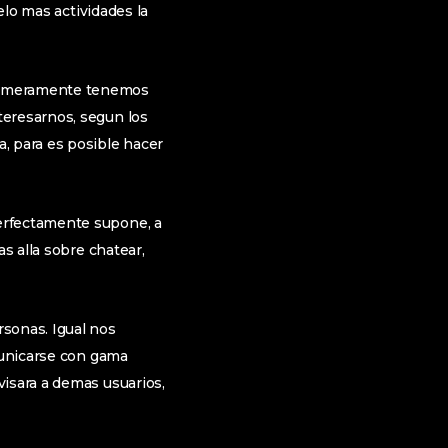
elo mas actividades la
Primeramente tenemos
teresarnos, segun los
, para es posible hacer
erfectamente supone, a
s alla sobre chatear,
sonas. Igual nos
omunicarse con gama
visara a demas usuarios,