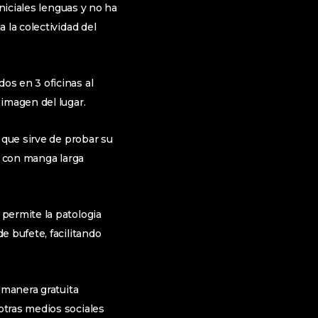
niciales lenguas y no ha
 la colectividad del
os en 3 oficinas al
 imagen del lugar.
 que sirve de probar su
a con manga larga
permite la patologi­a
e bufete, facilitando
 manera gratuita
otras medios sociales