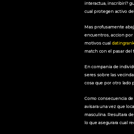
interactua, inscribiri? 
cual protegen activo del 
Mas profusamente abaj
encuentros, accion por
motivos cual
datingrank
match con el pasar del 
En compania de individ
seres sobre las vecindar
cosa que por otro lado 
Como consecuencia de l
avisara una vez que loc
masculina. Resultara de
lo que asegurara cual r