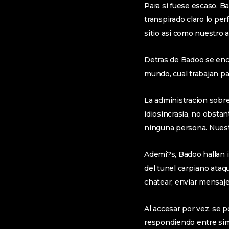
Para si fuese escaso, Ba
transpirado claro lo pe
sitio asi­ como nuestro 
Detras de Badoo se enc
mundo, cual trabajan pa
La administracion sobre
idiosincrasia, no obsta
ninguna persona. Nuestr
Ademi?s, Badoo hallan i
del tunel carpiano ataq
chatear, enviar mensaje
Al accesar por vez, se 
respondiendo entre sim