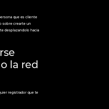
persona que es cliente
o sobre crearte un
arte desplazandolo hacia
rse
o la red
uier registrador que te