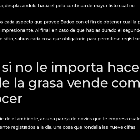
va, desplazandolo hacia el pelo continua de mayor listo cual no.
s cada aspecto que provee Badoo con el fin de obtener cual la 
impresionante. Al final, en caso de que habias durado el segund
te sitio, sabras cada cosa que obligatorio para permitirse registr
 si no le importa hace
e la grasa vende com
ocer
e de el ambiente, an una pareja de novios que te empresa cualq
ente registrados a la dia, una cosa que rondalla las nueve cifras.