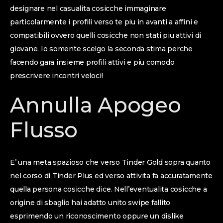
designare nel casualita cosicche immaginare
particolarmente i profili verso te piu in avanti a affini e
compatibili ovvero quelli cosicche non stati piu attivi di
giovane. Io somente scelgo la seconda stima perche
facendo gara insieme profili attivi e piu comodo
prescrivere incontri veloci!
Annulla Apogeo
Flusso
E’ una meta spazioso che verso Tinder Gold sopra quanto
nel corso di Tinder Plus ed verso attivita fa accuratamente
quella persona cosicche dice. Nell’eventualita cosicche a
origine di sbaglio hai adatto unito swipe fallito
esprimendo un riconoscimento oppure un dislike