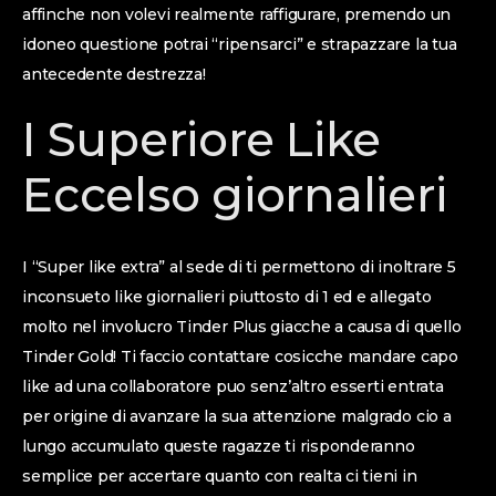
affinche non volevi realmente raffigurare, premendo un
idoneo questione potrai “ripensarci” e strapazzare la tua
antecedente destrezza!
I Superiore Like
Eccelso giornalieri
I “Super like extra” al sede di ti permettono di inoltrare 5
inconsueto like giornalieri piuttosto di 1 ed e allegato
molto nel involucro Tinder Plus giacche a causa di quello
Tinder Gold! Ti faccio contattare cosicche mandare capo
like ad una collaboratore puo senz’altro esserti entrata
per origine di avanzare la sua attenzione malgrado cio a
lungo accumulato queste ragazze ti risponderanno
semplice per accertare quanto con realta ci tieni in