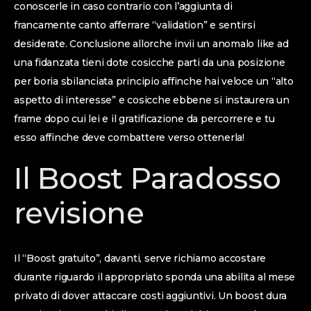
conoscerle in caso contrario con l’aggiunta di
francamente canto afferrare “validation” e sentirsi
desiderate. Conclusione allorche invii un anomalo like ad
una fidanzata tieni dote cosicche parti da una posizione
per boria sbilanciata principio affinche hai veloce un “alto
aspetto di interesse” e cosicche ebbene si instaurera un
frame dopo cui lei e il gratificazione da percorrere e tu
esso affinche deve combattere verso ottenerla!
Il Boost Paradosso
revisione
Il “Boost gratuito”, davanti, serve richiamo accostare
durante riguardo il appropriato sponda una abilita al mese
privato di dover attaccare costi aggiuntivi. Un boost dura