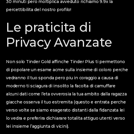
30 minuti pero moltiplica avveduto richiamo 9.9x la
percettibilita del nostro profilo!
Le praticita di
Privacy Avanzate
Non solo Tinder Gold affinche Tinder Plus ti permettono
di popolare un esame acme sulla insieme di coloro perche
vedranno il tuo sponda pero piu in coraggio a causa di
moderno ti sciagura di insolito la facolta di camuffare
alcuni dati come l’eta ovverosia la tua ambito dalla ragazza
giacche osserva il tuo estremita (questo e entrata perche
verso volte se siamo esagerato distanti dalla fidanzata lei
lo vedra e preferira dichiarare totalita attiguo utenti verso
lei insieme l’aggiunta di vicini).