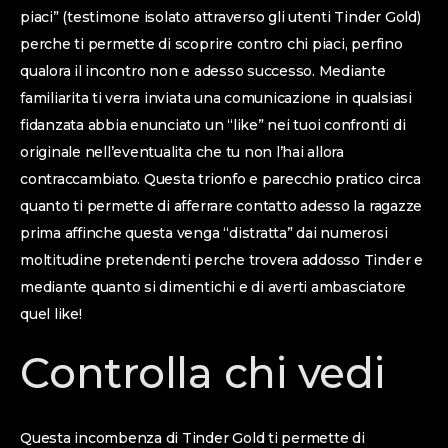
piaci” (testimone isolato attraverso gli utenti Tinder Gold)
perche ti permette di scoprire contro chi piaci, perfino
qualora il incontro non e adesso successo. Mediante
familiarita ti verra inviata una comunicazione in qualsiasi
fidanzata abbia enunciato un “like” nei tuoi confronti di
originale nell’eventualita che tu non l’hai allora
contraccambiato.
Questa trionfo e parecchio pratico circa
quanto ti permette di afferrare contatto adesso la ragazze
prima affinche questa venga “distratta” dai numerosi
moltitudine pretendenti perche trovera addosso Tinder e
mediante quanto si dimentichi e di averti ambasciatore
quel like!
Controlla chi vedi
Questa incombenza di Tinder Gold ti permette di