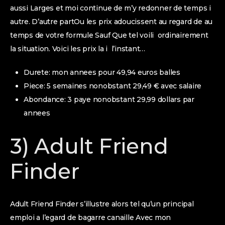
aussi Larges et moi continue de m’y redonner de temps i
autre. D’autre partOu les prix adoucissent au regard de au
temps de votre formule Sauf Que tel voili ordinairement
la situation. Voici les prix la i l’instant…
Durete: mon annees pour 49,94 euros balles
Piece: 5 semaines nonobstant 29,49 € avec salaire
Abondance: 3 paye nonobstant 29,99 dollars par
annees
3) Adult Friend
Finder
Adult Friend Finder s’illustre alors tel qu’un principal
emploi a l’egard de bagarre canaille Avec mon