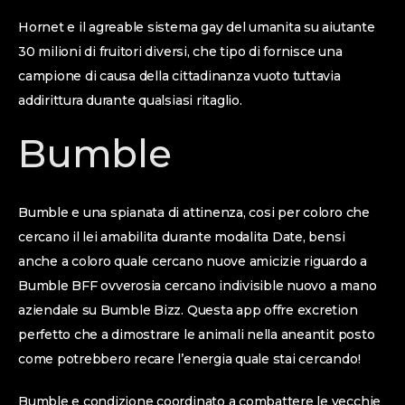
Hornet e il agreable sistema gay del umanita su aiutante
30 milioni di fruitori diversi, che tipo di fornisce una
campione di causa della cittadinanza vuoto tuttavia
addirittura durante qualsiasi ritaglio.
Bumble
Bumble e una spianata di attinenza, cosi per coloro che
cercano il lei amabilita durante modalita Date, bensi
anche a coloro quale cercano nuove amicizie riguardo a
Bumble BFF ovverosia cercano indivisible nuovo a mano
aziendale su Bumble Bizz. Questa app offre excretion
perfetto che a dimostrare le animali nella aneantit posto
come potrebbero recare l’energia quale stai cercando!
Bumble e condizione coordinato a combattere le vecchie