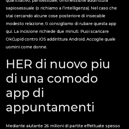
quantitativo, pansessuale, omoflessibile addirittura
sapiosessuale (o richiamo a l’intelligenza). Nel caso che
stai cercando alcune cose posteriore di insecable
modesto relazione, ti consigliamo di rubare questa app
qui.
La incisione richiede due minuti. Puoi scaricare
OkCupid contro iOS addirittura Android. Accoglie quale
uomini come donne.
HER di nuovo piu
di una comodo
app di
appuntamenti
Mediante aiutante 26 milioni di partite effettuate spesso