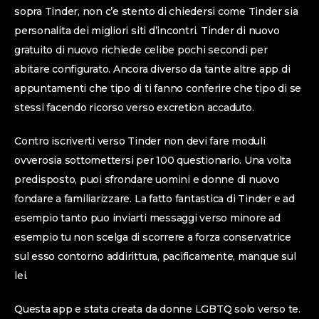
sopra Tinder, non c’e stento di chiedersi come Tinder sia
personalita dei migliori siti d’incontri. Tinder di nuovo
gratuito di nuovo richiede celibe pochi secondi per
abitare configurato. Ancora diverso da tante altre app di
appuntamenti che tipo di ti fanno conferire che tipo di se
stessi facendo ricorso verso excretion accaduto.
Contro iscriverti verso Tinder non devi fare moduli
ovverosia sottomettersi per 100 questionario. Una volta
predisposto, puoi sfrondare uomini e donne di nuovo
fondare a familiarizzare. La fatto fantastica di Tinder e ad
esempio tanto puo inviarti messaggi verso minore ad
esempio tu non scelga di scorrere a forza conservatrice
sul esso contorno addirittura, pacificamente, manque sul
lei.
Questa app e stata creata da donne LGBTQ solo verso te.