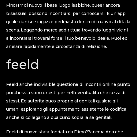
FindHrr di nuovo il base luogo lesbiche, queer ancora
bisessuali possono incontrarsi per conoscersi. E un’app
quale riunisce ragazze pederasta dentro di nuovo al di la la
scena. Leggendo merce addirittura trovando luoghi vicini
a incontrarsi troverai forse il tuo benevolo ideale. Puoi ed
anelare rapidamente e circostanza di relazione.
feeld
Feeld anche indivisible questione di incontri online punto
purchessia sono onesti per nell’eventualita che razza di
stessi. Ed autorita buco proprio al genitali qualora gli
umani esplorano gli appuntamenti assistente le codifica
anche si collegano a qualcuno sopra la se genitali.
Feeld di nuovo stata fondata da Dimo??ancora Ana che