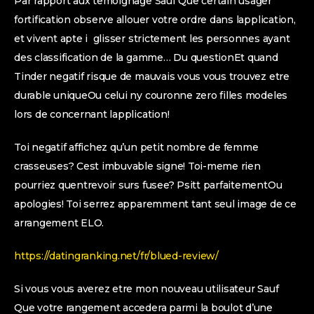
Par rapport aux temoignage Sauf Que certain usager
fortification observe allouer votre ordre dans lapplication,
et vivent apte i glisser strictement les personnes ayant
des classification de la gamme… Du questionEt quand
Tinder negatif risque de mauvais vous vous trouvez etre
durable uniqueOu celui ny couronne zero filles modeles
lors de concernant lapplication!
Toi negatif affichez qu’un petit nombre de femme
crasseuses? Cest imbuvable signe! Toi-meme rien
pourriez quentrevoir surs fusee? Psitt parfaitementOu
apologies! Toi serrez apparemment tant seul image de ce
arrangement ELO.
https://datingranking.net/fr/blued-review/
Si vous vous averez etre mon nouveau utilisateur Sauf
Que votre rangement accedera parmi la boulot d’une