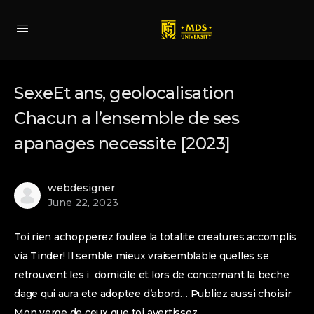
SexeEt ans, geolocalisation
Chacun a l’ensemble de ses
apanages necessite [2023]
webdesigner
June 22, 2023
Toi rien achopperez foulee la totalite creatures accomplis
via Tinder! Il semble mieux vraisemblable quelles se
retrouvent les i domicile et lors de concernant la beche
dage qui aura ete adoptee d’abord… Publiez aussi choisir
Mon verge de ceux que toi avertissez.