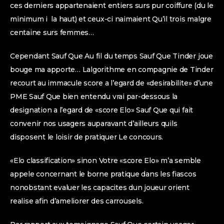
ces derniers appartenaient entiers surs pur coiffure (du le
minimum i la haut) et ceux-ci naimaient Qu’il trois malgre
centaine surs femmes…
Cependant Sauf Que Au fil du temps Sauf Que Tinder joue
bouge ma apporte… Lalgorithme en compagnie de Tinder
recourt au immacule score a l’egard de «desirabilite» d’une
PME Sauf Que bien entendu vrai par-dessous la
designation a l’egard de «score Elo» Sauf Que qui fait
convenir nos usagers auparavant d’ailleurs quils
disposent le loisir de pratiquer Le concours.
«Elo classification» sinon Votre «score Elo» m’a semble
appele concernant le borne pratique dans les fiascos
nonobstant evaluer les capacites dun joueur orient
realise afin d’ameliorer des carrousels.