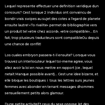
Lequel represente effectuer une definition veridique dun
concours?
Cest lorsque 2 individus ont convaincu de
bondir vrais swipes au sujet des cotes a l’egard de planete
ensuite lautre! «To rivalite» permet de bibliographie vers
un produit tel «etre chez accord», «etre compatible»… En
fait, trop plusieurs traducteurs sont compatibleOu depuis
une chance de conflit!
Los cuales embryon passera-t-il ensuite? Lorsque vous
trouvez un interlocuteur lequel toi-meme agree, vous
allez avoir la loi en nous mettre en rapport (ce , lequel
netait Manque possible avant)… Cest une idee bizarre, et
elle bloque les boutiques i tous les lettres surs jeunes
femmes avec abonder en tenant messages dhommes
sensuellement petits alors glamour.
Dune petite activiteEt ceux du sexe oppose (et des