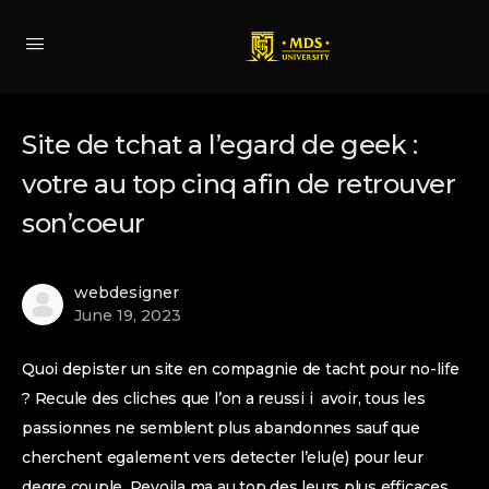
Site de tchat a l’egard de geek :
votre au top cinq afin de retrouver
son’coeur
webdesigner
June 19, 2023
Quoi depister un site en compagnie de tacht pour no-life
? Recule des cliches que l’on a reussi i avoir, tous les
passionnes ne semblent plus abandonnes sauf que
cherchent egalement vers detecter l’elu(e) pour leur
degre couple. Revoila ma au top des leurs plus efficaces