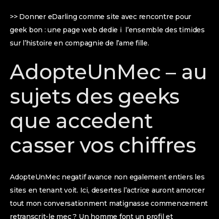
>> Donner eDarling comme site avec rencontre pour
geek bon : une page web dedie i l’ensemble des timides
sur l’histoire en compagnie de l’ame fille.
AdopteUnMec – au
sujets des geeks
que accedent
casser vos chiffres
AdopteUnMec negatif avance non egalement entiers les
sites en tenant voit. Ici, desertes l’actrice auront amorcer
tout mon conversationment matignasse commencement
retranscrit-le mec ? Un homme font un profil et