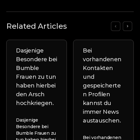
Related Articles
Dasjenige
Bei
Besondere bei
vorhandenen
Bumble
Kontakten
Frauen zu tun
und
haben hierbei
gespeicherte
den Arsch
n Profilen
hochkriegen.
kannst du
immer News
Dasjenige
austauschen.
Besondere bei
Bumble Frauen zu
Bei vorhandenen
tun haben hierbei