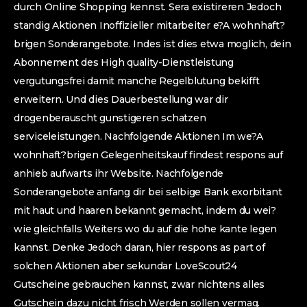
durch Online Shopping kennst. Sera existireren Jedoch
standig Aktionen Inoffizieller mitarbeiter e?A wohnhaft?
brigen Sonderangebote. Indes ist dies etwa moglich, dein
Abonnement des High quality-Dienstleistung
vergutungsfrei damit manche Regelblutung bekifft
erweitern. Und dies Dauerbestellung war dir
drogenberauscht gunstigeren schatzen
serviceleistungen. Nachfolgende Aktionen Im we?A
wohnhaft?brigen Gelegenheitskauf findest respons auf
anhieb aufwarts ihr Website. Nachfolgende
Sonderangebote anfang dir bei selbige Bank exorbitant
mit haut und haaren bekannt gemacht, indem du wei?
wie gleichfalls Weiters wo du auf die hohe kante legen
kannst. Denke Jedoch daran, hier respons as part of
solchen Aktionen aber sekundar LoveScout24
Gutscheine gebrauchen kannst, zwar nichtens alles
Gutschein dazu nicht frisch Werden sollen vermag.