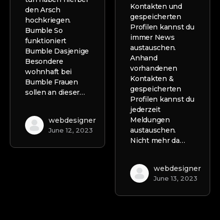
Kontakten und
den Arsch
gespeicherten
hochkriegen.
Profilen kannst du
Bumble So
immer News
funktioniert
austauschen.
Bumble Dasjenige
Anhand
Besondere
vorhandenen
wohnhaft bei
Kontakten &
Bumble Frauen
gespeicherten
sollen an dieser…
Profilen kannst du
jederzeit
Meldungen
webdesigner
austauschen.
June 12, 2023
Nicht mehr da…
webdesigner
June 13, 2023