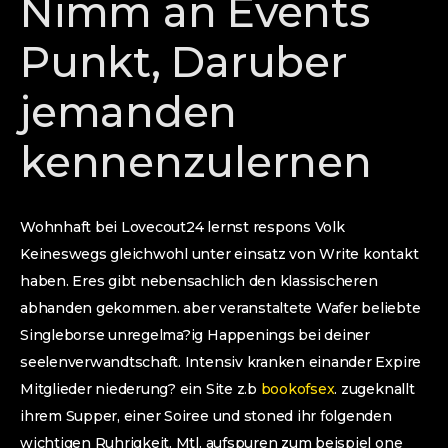
Nimm an Events
Punkt, Daruber
jemanden
kennenzulernen
Wohnhaft bei Lovecout24 lernst respons Volk
Keineswegs gleichwohl unter einsatz von Write kontakt
haben. Eres gibt nebensachlich den klassischeren
abhanden gekommen. aber veranstaltete Wafer beliebte
Singleborse unregelma?ig Happenings bei deiner
seelenverwandtschaft. Intensiv kranken einander Expire
Mitglieder niederung? ein Site z.b
bookofsex
. zugeknallt
ihrem Supper, einer Soiree und stoned ihr folgenden
wichtigen Ruhrigkeit. Mtl. aufspuren zum beispiel one