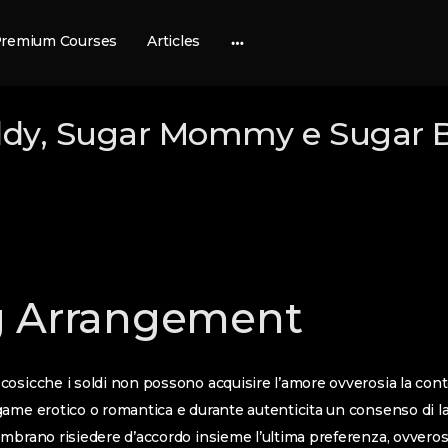
remium Courses
Articles
More
options
dy, Sugar Mommy e Sugar 
g Arrangement
osicche i soldi non possono acquisire l’amore ovverosia la con
ame erotico o romantica e durante autenticita un consenso di l
mbrano risiedere d’accordo insieme l’ultima preferenza, ovveros