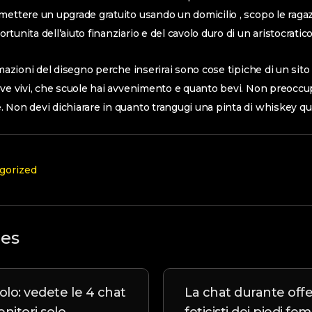
mettere un upgrade gratuito usando un domicilio , scopo le raga
tunita dell’aiuto finanziario e del cavolo duro di un aristocratico
rmazioni del disegno perche inserirai sono cose tipiche di un sito 
ove vivi, che scuole hai avvenimento e quanto bevi. Non preoccup
 Non devi dichiarare in quanto trangugi una pinta di whiskey qua
gorized
les
olo: vedete le 4 chat
La chat durante offer