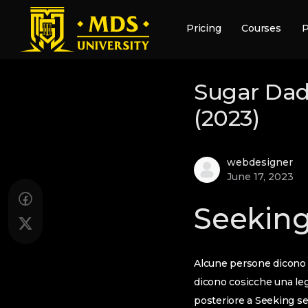
Pricing
Courses
P
Sugar Dad
(2023)
webdesigner
June 17, 2023
Seekin
Alcune persone dicono c
dicono cosicche una leg
posteriore a Seeking se