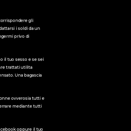
orrispondere gli
ttarsi i soldi da un
germi privo di
 il tuo sesso e se sei
 trattati utilita
nsato. Una bagascia
onne ovverosia tutti e
ferrare mediante tutti
Facebook oppure il tuo