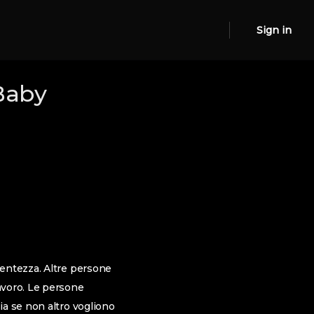
Sign in
Baby
tentezza. Altre persone
avoro. Le persone
ia se non altro vogliono