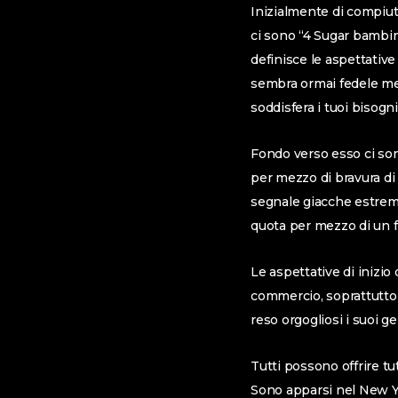
Inizialmente di compiut
ci sono “4 Sugar bambin
definisce le aspettative
sembra ormai fedele med
soddisfera i tuoi bisogni
Fondo verso esso ci so
per mezzo di bravura di
segnale giacche estremi
quota per mezzo di un f
Le aspettative di inizi
commercio, soprattutto
reso orgogliosi i suoi ge
Tutti possono offrire tu
Sono apparsi nel New Yo