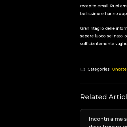
recapito email. Puoi am
bellissime e hanno oppor
Gran ritaglio delle info
sapere luogo sei nato, 
sufficientemente vaghe.
Categories:
Uncate
Related Artic
Incontri a me s