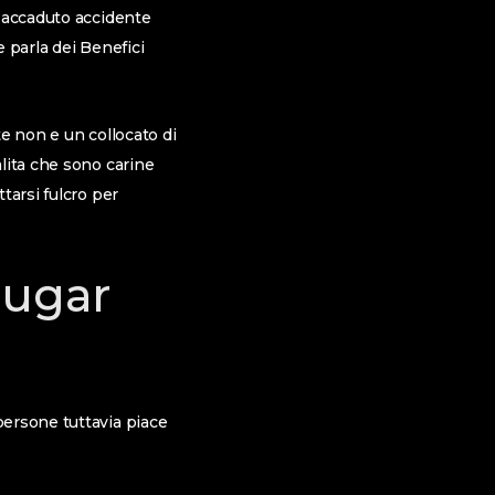
i accaduto accidente
 parla dei Benefici
te non e un collocato di
lita che sono carine
tarsi fulcro per
Sugar
persone tuttavia piace