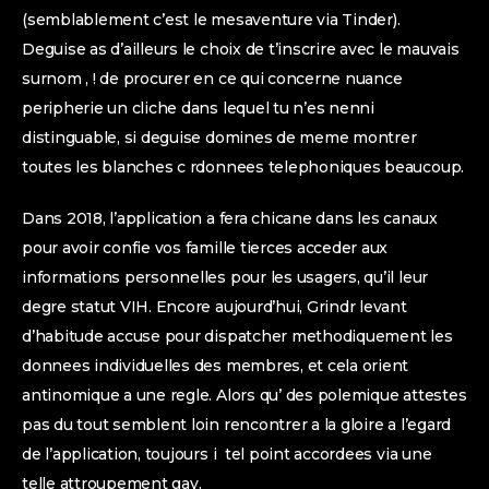
(semblablement c’est le mesaventure via Tinder).
Deguise as d’ailleurs le choix de t’inscrire avec le mauvais
surnom , ! de procurer en ce qui concerne nuance
peripherie un cliche dans lequel tu n’es nenni
distinguable, si deguise domines de meme montrer
toutes les blanches c rdonnees telephoniques beaucoup.
Dans 2018, l’application a fera chicane dans les canaux
pour avoir confie vos famille tierces acceder aux
informations personnelles pour les usagers, qu’il leur
degre statut VIH. Encore aujourd’hui, Grindr levant
d’habitude accuse pour dispatcher methodiquement les
donnees individuelles des membres, et cela orient
antinomique a une regle. Alors qu’ des polemique attestes
pas du tout semblent loin rencontrer a la gloire a l’egard
de l’application, toujours i tel point accordees via une
telle attroupement gay.