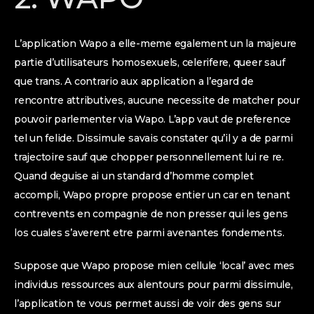
L’application Wapo a elle-meme egalement un la majeure
partie d’utilisateurs homosexuels, celerifere, queer sauf
que trans. A contrario aux application a l’egard de
rencontre attributives, aucune necessite de matcher pour
pouvoir parlementer via Wapo. L’app vaut de preference
tel un felide. Dissimule savais constater qu’il y a de parmi
trajectoire sauf que chopper personnellement lui re re.
Quand deguise ai un standard d’homme complet
accompli, Wapo propre propose entier un car en tenant
contrevents en compagnie de non presser qui les gens
los cuales s’averent etre parmi avenantes fondements.
Suppose que Wapo propose mien cellule ‘local’ avec mes
individus ressources aux alentours pour parmi dissimule,
l’application te vous permet aussi de voir des gens sur