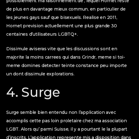
possiblement ma raisonnement de , lequel Hornet reste
de plus en davantage mieux commun, en particulier de
les jeunes gays sauf que bisexuels. Realise en 2011,
Hornet prevision actuellement une plus grande 30
centaines d’utilisateurs LGBTQ+.
Dissimule aviseras vite que les discussions sont en
majorite la moins carrees qui dans Grindr, meme si toi-
meme domines detecter teinte constance peu importe
un dont dissimule explorations.
4. Surge
Surge semble bien entendu non l’application avec
accomplis cette pas loin proletaire chez ma association
LGBT. Alors qu’ parmi Suisse, il y a pourtant le la plupart
d’inscrits. L’application represente mis a disposition dans