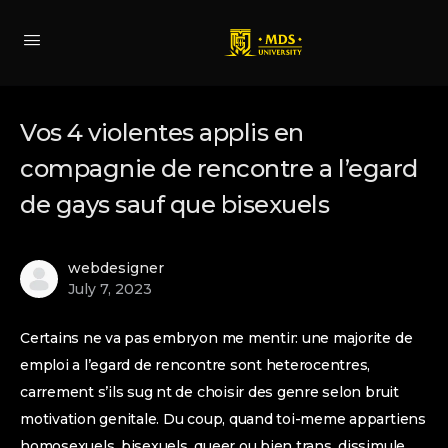
Vos 4 violentes applis en
compagnie de rencontre a l’egard
de gays sauf que bisexuels
webdesigner
July 7, 2023
Certains ne va pas embryon me mentir: une majorite de
emploi a l’egard de rencontre sont heterocentres,
carrement s’ils sug nt de choisir des genre selon bruit
motivation genitale. Du coup, quand toi-meme appartiens
homosexuels, bisexuels, queer ou bien trans, dissimule