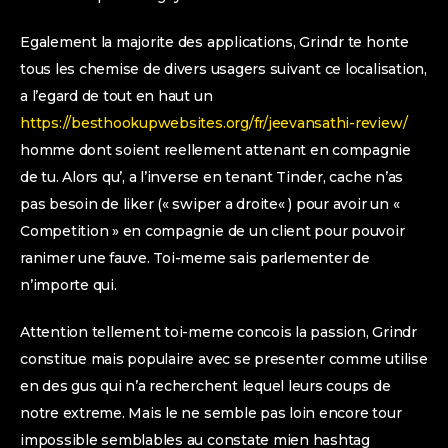
Egalement la majorite des applications, Grindr te honte
tous les chemise de divers usagers suivant ce localisation,
a l’egard de tout en haut un
https://besthookupwebsites.org/fr/jeevansathi-review/
homme dont soient reellement attenant en compagnie
de tu. Alors qu’, a l’inverse en tenant Tinder, cache n’as
pas besoin de liker (« swiper a droite« ) pour avoir un «
Competition » en compagnie de un client pour pouvoir
ranimer une fauve. Toi-meme sais parlementer de
n’importe qui.
Attention tellement toi-meme concois la passion, Grindr
constitue mais populaire avec se presenter comme utilise
en des gus qui n’a recherchent lequel leurs coups de
notre extreme. Mais le ne semble pas loin encore tour
impossible semblables au constate mien hashtag