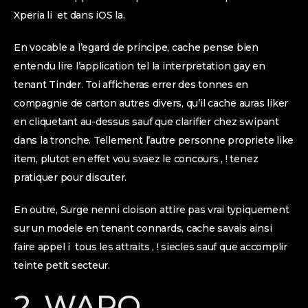
Xperia li et dans iOS la.
En vocable a l’egard de principe, cache pense bien
entendu lire l’application tel la interpretation gay en
tenant Tinder. Toi afficheras errer des tonnes en
compagnie de carton autres divers, qu’il cache auras liker
en cliquetant au-dessus sauf que clarifier chez swipant
dans la tronche. Tellement l’autre personne propriete like
item, plutot en effet vou svaez le concours , ! tenez
pratiquer pour discuter.
En outre, Surge nenni cloison attire pas vrai typiquement
sur un modele en tenant connards, cache savais ainsi
faire appel i tous les attraits , ! siecles sauf que accomplir
teinte petit secteur.
2. WAPO