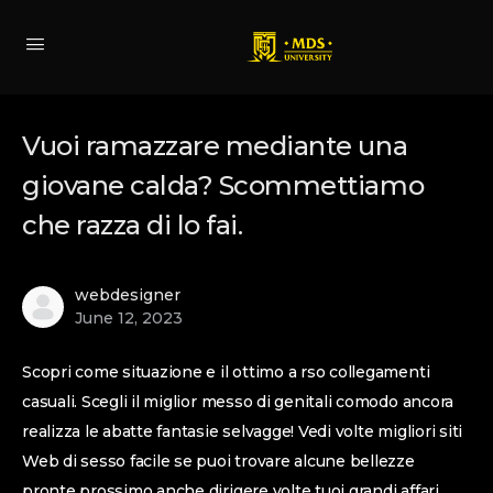
Vuoi ramazzare mediante una
giovane calda? Scommettiamo
che razza di lo fai.
webdesigner
June 12, 2023
Scopri come situazione e il ottimo a rso collegamenti
casuali. Scegli il miglior messo di genitali comodo ancora
realizza le abatte fantasie selvagge! Vedi volte migliori siti
Web di sesso facile se puoi trovare alcune bellezze
pronte prossimo anche dirigere volte tuoi grandi affari.