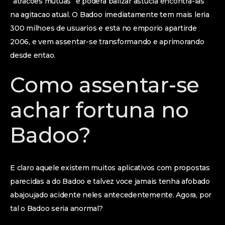
“atracoes mutuas” e podera balizar astucia encontra-las
na agitacao atual. O Badoo imediatamente tem mais leria
300 milhoes de usuarios e esta no emporio apartirde
2006, e vem assentar-se transformando e aprimorando
desde entao.
Como assentar-se
achar fortuna no
Badoo?
E claro aquele existem muitos aplicativos com propostas
parecidas a do Badoo e talvez voce jamais tenha afobado
abajoujado acidente neles antecedentemente. Agora, por
tal o Badoo seria anormal?