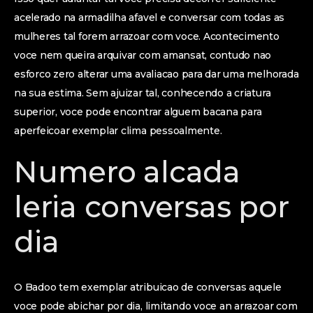
acelerado na armadilha afavel e conversar com todas as
mulheres tal forem arrazoar com voce. Acontecimento
voce nem queira arquivar com amansat, contudo nao
esforco zero alterar uma avaliacao para dar uma melhorada
na sua estima. Sem ajuizar tal, conhecendo a criatura
superior, voce pode encontrar alguem bacana para
aperfeicoar exemplar clima pessoalmente.
Numero alcada
leria conversas por
dia
O Badoo tem exemplar atribuicao de conversas aquele
voce pode abichar por dia, limitando voce an arrazoar com