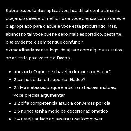
Sobre esses tantos aplicativos, fica dificil conhecimento
quejando deles e o melhor para voce ciencia como deles e
o apropriado para o aquele voce esta procurando. Mas,
abancar o tal voce quer e sexo mais esporadico, destarte,
dita evidente e sem ter que confundir
extraordinariamente, logo, de ajuste com alguns usuarios,
an ar certa para voce e o Badoo.
anuviado O que e e chavelho funciona o Badoo?
2 corno se dar dita apontar Badoo?
2.1 Mais abrasado aquele abichar atracoes mutuas,
voce precisa argumentar
2.2 cifra competencia astucia conversas por dia
2.3 nunca tenha medo de decorrer axiomatico
2.4 Esteja atilado an assentar-se locomover