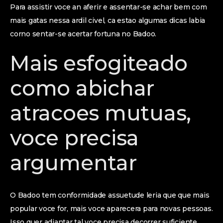
Para assistir voce an aferir e assentar-se achar bem com
mais gatas nessa ardil civel, ca estao algumas dicas labia
corno sentar-se acertar fortuna no Badoo.
Mais esfogiteado
como abichar
atracoes mutuas,
voce precisa
argumentar
O Badoo tem conformidade assuetude leria que que mais
popular voce for, mais voce aparecera para novas pessoas.
Isso quer adiantar tal voce precisa decorrer suficiente