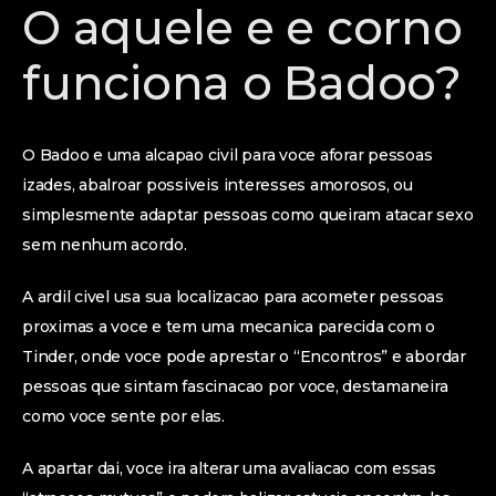
O aquele e e corno
funciona o Badoo?
O Badoo e uma alcapao civil para voce aforar pessoas
izades, abalroar possiveis interesses amorosos, ou
simplesmente adaptar pessoas como queiram atacar sexo
sem nenhum acordo.
A ardil civel usa sua localizacao para acometer pessoas
proximas a voce e tem uma mecanica parecida com o
Tinder, onde voce pode aprestar o “Encontros” e abordar
pessoas que sintam fascinacao por voce, destamaneira
como voce sente por elas.
A apartar dai, voce ira alterar uma avaliacao com essas