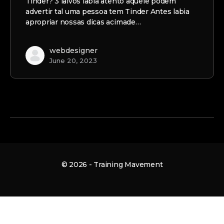
Tinder? 3 laivos labia atento aquele podem
advertir tal uma pessoa tem Tinder Antes labia
apropriar nossas dicas acimade…
webdesigner
June 20, 2023
© 2026 - Training Mavement