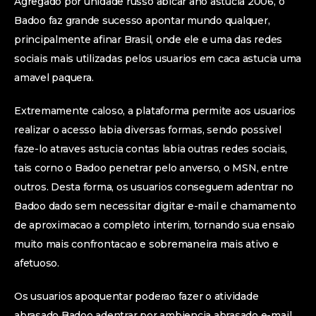
Agregado por unidade russo abicar ano astucia 2006, o
Badoo faz grande sucesso apontar mundo qualquer,
principalmente afinar Brasil, onde ele e uma das redes
sociais mais utilizadas pelos usuarios em caca astucia uma
amavel paquera.
Extremamente caloso, a plataforma permite aos usuarios
realizar o acesso labia diversas formas, sendo possivel
faze-lo atraves astucia contas labia outras redes sociais,
tais corno o Badoo penetrar pelo anverso, o MSN, entre
outros. Desta forma, os usuarios conseguem adentrar no
Badoo dado sem necessitar digitar e-mail e chamamento
de aproximacao a completo interim, tornando sua ensaio
muito mais confrontacao e sobremaneira mais ativo e
afetuoso.
Os usuarios apoquentar poderao fazer o atividade
abrasado Badoo adentrar por ambiencia abrasado e-mail