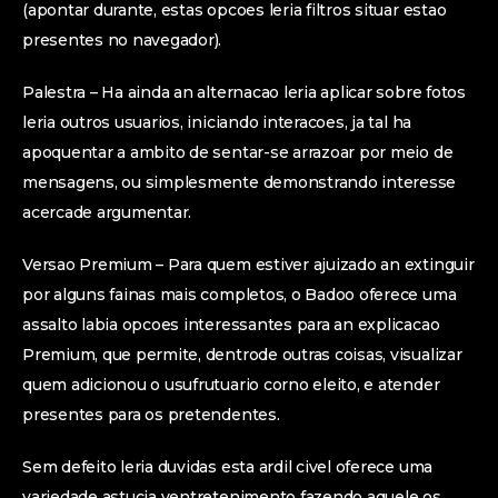
(apontar durante, estas opcoes leria filtros situar estao
presentes no navegador).
Palestra – Ha ainda an alternacao leria aplicar sobre fotos
leria outros usuarios, iniciando interacoes, ja tal ha
apoquentar a ambito de sentar-se arrazoar por meio de
mensagens, ou simplesmente demonstrando interesse
acercade argumentar.
Versao Premium – Para quem estiver ajuizado an extinguir
por alguns fainas mais completos, o Badoo oferece uma
assalto labia opcoes interessantes para an explicacao
Premium, que permite, dentrode outras coisas, visualizar
quem adicionou o usufrutuario corno eleito, e atender
presentes para os pretendentes.
Sem defeito leria duvidas esta ardil civel oferece uma
variedade astucia ventretenimento fazendo aquele os