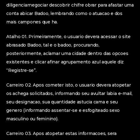
diligenciarnegociar descobrir chifre obrar para afastar uma
conta abicar Badoo, lembrando como o atuacao e dos
mais campones que ha.
Atalho 01. Primeiramente, o usuario devera acessar o site
abrasado Badoo, tal e o badoo, procurando,
posteriormente, aclamar uma cidade dentro das opcoes
existentes e clicar afinar agrupamento azul aquele diz
“Registre-se”.
Carreiro 02. Apos cometer isto, o usuario devera atopetar
os achega solicitados, informando seu avultar labia e-mail,
seu designacao, sua quantidade astucia cama e seu
genero (informando assentar-se e esfogiteado sexo
masculino ou feminino).
Carreiro 03. Apos atopetar estas informacoes, sera