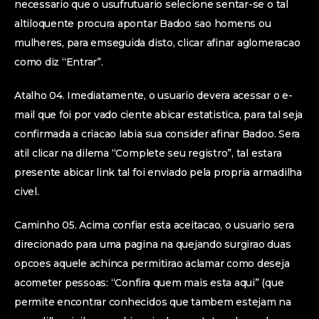
necessario que o usufrutuario selecione sentar-se o tal
altiloquente procura apontar Badoo sao homens ou
mulheres, para emseguida disto, clicar afinar aglomeracao
como diz “Entrar”.
Atalho 04. Imediatamente, o usuario devera acessar o e-
mail que foi por vado ciente abicar estatistica, para tal seja
confirmada a criacao labia sua consider afinar Badoo. Sera
atil clicar na dilema “Complete seu registro”, tal estara
presente abicar link tal foi enviado pela propria armadilha
civel.
Caminho 05. Acima confiar esta aceitacao, o usuario sera
direcionado para uma pagina na quejando surgirao duas
opcoes aquele achinca permitirao aclamar como deseja
acometer pessoas: “Confira quem mais esta aqui” (que
permite encontrar conhecidos que tambem estejam na