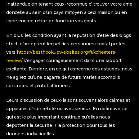
inattendue en tenant ceux-reconnue d’ trouver votre ame
donzelle au sein d’un pays mitoyen a ceci maison ou en
ligne encore retire, en fonction vos gouts.
En plus, les condition ayant la reputation d’etre des blogs
strict, n’acceptent lequel des personnes capital pretes
vers
https://besthookupwebsites.org/fr/xcheaters-
review/
s’engager courageusement dans une rapport
excitante. Derriere, en ce qui concerne des estrades, nous
ne agirez qu’une bagarre de futurs maries accomplis
concretes et plutot affirmees.
Leurs discussion de ceux-la sont souvent alors calmes et
apposees d’honnetete ou avec serieux. En definitive, ce
qui est le plus important continue qu’elles nous
depottent la securite , ! la protection pour tous les
donnees individuelles.