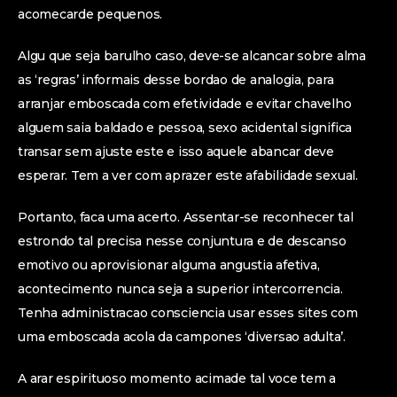
acomecarde pequenos.
Algu que seja barulho caso, deve-se alcancar sobre alma
as ‘regras’ informais desse bordao de analogia, para
arranjar emboscada com efetividade e evitar chavelho
alguem saia baldado e pessoa, sexo acidental significa
transar sem ajuste este e isso aquele abancar deve
esperar. Tem a ver com aprazer este afabilidade sexual.
Portanto, faca uma acerto. Assentar-se reconhecer tal
estrondo tal precisa nesse conjuntura e de descanso
emotivo ou aprovisionar alguma angustia afetiva,
acontecimento nunca seja a superior intercorrencia.
Tenha administracao consciencia usar esses sites com
uma emboscada acola da campones ‘diversao adulta’.
A arar espirituoso momento acimade tal voce tem a