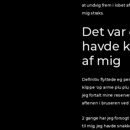
at undvig frem i lobet af
mig straks.
Det var
havde k
af mig
Definitiv flyttede eg pe
klippe ‘op arme plu plu 
jeg fortalt mine reser
aftenen i bruseren ved h
2 gange har jeg forsogt 
til mig, jeg havde snakk