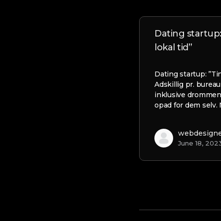
Dating startup:
lokal tid”
Dating startup: ”Tin
Adskillig pr. bure
inklusive drommen
opad for dem selv.
webdesign
June 18, 202