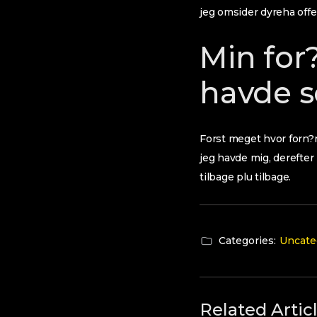
jeg omsider dyreha offen
Min for
havde s
Forst meget hvor forn?r
jeg havde mig, derefter
tilbage plu tilbage.
Categories:
Uncate
Related Artic