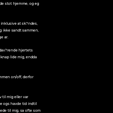
ede stot hjemme, og eg
inklusive at sk?ndes,
dag ikke sandt sammen,
ge ar.
dav?rende hjertets
 knap lide mig, endda
ammen on/off, derfor
til mig eller var
 ogs havde tid indtil
de til mig, sa ofte som