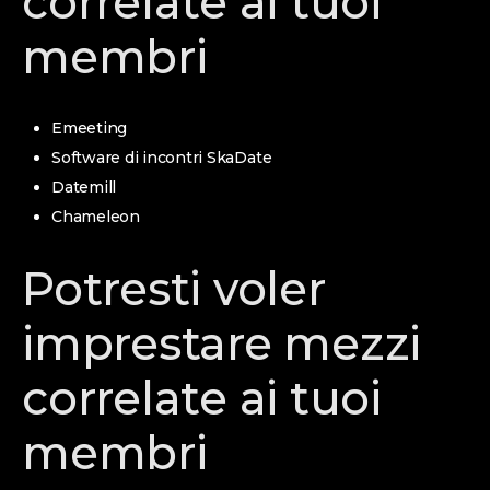
correlate ai tuoi
membri
Emeeting
Software di incontri SkaDate
Datemill
Chameleon
Potresti voler
imprestare mezzi
correlate ai tuoi
membri