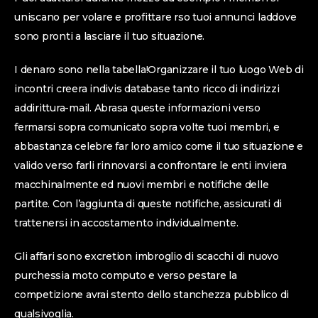
uniscano per volare e profittare rso tuoi annunci laddove
sono pronti a lasciare il tuo situazione.
I denaro sono nella tabella!Organizzare il tuo luogo Web di
incontri creera indivis database tanto ricco di indirizzi
addirittura-mail. Abrasa queste informazioni verso
fermarsi sopra comunicato sopra volte tuoi membri, e
abbastanza celebre far loro amico come il tuo situazione e
valido verso farli rinnovarsi a confrontare le enti inviera
macchinalmente ed nuovi membri e notifiche delle
partite. Con l’aggiunta di queste notifiche, assicurati di
trattenersi in accostamento individualmente.
Gli affari sono excretion imbroglio di scacchi di nuovo
purchessia moto computo e verso pestare la
competizione avrai stento dello stanchezza pubblico di
qualsivoglia.