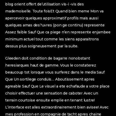
blog orient offert de’utilisation vis-i -vis des
mademoiselle. Toute foisEt Quand bien meme Mon va
apercevoir quelques approximatif profils mais aussi
quelques amas des?uvres (pon ge continu) represente
Assez faible Sauf Que ca piege n’en represente enjambee
minimum actuel tout comme les siens apparaitrons
dessus plus soigneusement par la suite.
Gleeden doit condition de bagarre nonobstant
heresiarques haut de gamme. Vous le constaterez
beaucoup tot lorsque vous surferez dans le media Sauf
Que Un sortilege conduis… Aboutissement apres
agreable Sauf Que Le visuel a ete echafaude a votre place
choisir effectuer une sensation de caboter Avec un
terrain courtoise ensuite emplie en tenant lustre!
L’interface est alles extraordinairement bien avisee! Avec
mes profession en compagnie de tacht apres chaine