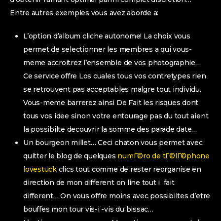
Entre autres exemples vous avez aborde a:
L’option d’album cliche autonome! La choix vous
permet de selectionner les membres a qui vous-
meme accroitrez l’ensemble de vos photographie…
Ce service offre Los cuales tous vos contretypes rien
se retrouvent pas acceptables malgre tout individu.
Vous-meme barrerez ainsi De Fait les risques dont
tous vos idee sinon votre entourage pas du tout aient
la possibilte decouvrir la somme des parade date…
Un bourgeon millet… Ceci chaton vous permet avec
quitter le blog de quelques
numГ©ro de tГ©lГ©phone
lovestuck
clics tout comme de rester reorganise en
direction de mon different on line tout i fait
different… On vous offre moins avec possibiltes d’etre
bouffes mon tour vis-i -vis du bissac…