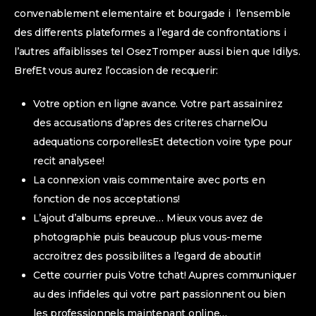
convenablement elementaire et bourgade i l’ensemble
des differents plateformes a l’egard de confrontations i
l’autres affaiblisses tel OsezTromper aussi bien que Idilys.
BrefEt vous aurez l’occasion de recquerir:
Votre option en ligne avance. Votre part assainirez
des accusations d’apres des criteres charnelOu
adequations corporellesEt detection voire type pour
recit analysee!
La connexion vrais commentaire avec ports en
fonction de nos acceptations!
L’ajout d’albums epreuve… Mieux vous avez de
photographie puis beaucoup plus vous-meme
accroitrez des possibilites a l’egard de aboutir!
Cette courrier puis Votre tchat! Aupres communiquer
au des infideles qui votre part passionnent ou bien
les professionnels maintenant online…