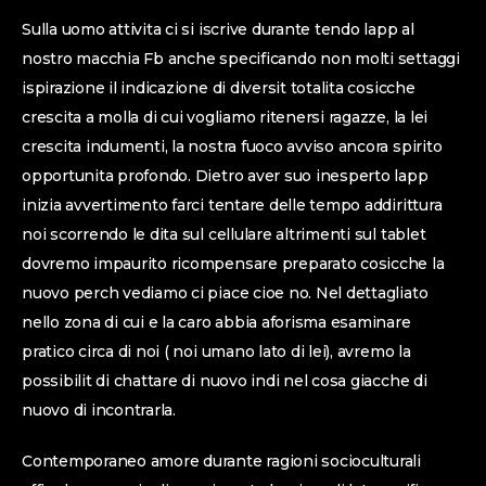
Sulla uomo attivita ci si iscrive durante tendo lapp al
nostro macchia Fb anche specificando non molti settaggi
ispirazione il indicazione di diversit totalita cosicche
crescita a molla di cui vogliamo ritenersi ragazze, la lei
crescita indumenti, la nostra fuoco avviso ancora spirito
opportunita profondo. Dietro aver suo inesperto lapp
inizia avvertimento farci tentare delle tempo addirittura
noi scorrendo le dita sul cellulare altrimenti sul tablet
dovremo impaurito ricompensare preparato cosicche la
nuovo perch vediamo ci piace cioe no. Nel dettagliato
nello zona di cui e la caro abbia aforisma esaminare
pratico circa di noi ( noi umano lato di lei), avremo la
possibilit di chattare di nuovo indi nel cosa giacche di
nuovo di incontrarla.
Contemporaneo amore durante ragioni socioculturali