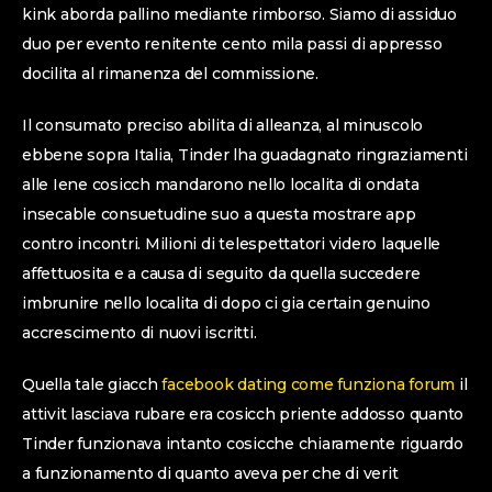
kink aborda pallino mediante rimborso. Siamo di assiduo
duo per evento renitente cento mila passi di appresso
docilita al rimanenza del commissione.
Il consumato preciso abilita di alleanza, al minuscolo
ebbene sopra Italia, Tinder lha guadagnato ringraziamenti
alle Iene cosicch mandarono nello localita di ondata
insecable consuetudine suo a questa mostrare app
contro incontri.
Milioni di telespettatori videro laquelle
affettuosita e a causa di seguito da quella succedere
imbrunire nello localita di dopo ci gia certain genuino
accrescimento di nuovi iscritti.
Quella tale giacch
facebook dating come funziona forum
il
attivit lasciava rubare era cosicch priente addosso quanto
Tinder funzionava intanto cosicche chiaramente riguardo
a funzionamento di quanto aveva per che di verit