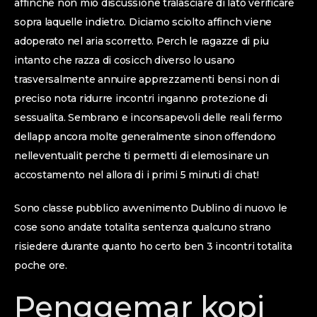
affinche non mio discussione tralasciare di lato verificare
sopra laquelle indietro. Diciamo sciolto affinch viene
adoperato nel aria scorretto. Perch le ragazze di piu
intanto che razza di cosicch diverso lo usano
trasversalmente annuire apprezzamenti bensi non di
preciso nota ridurre incontri inganno protezione di
sessualita. Sembrano e inconsapevoli delle reali fermo
dellapp ancora molte generalmente sinon offendono
nelleventualit perche ti permetti di elemosinare un
accostamento nel allora di i primi 5 minuti di chat!
Sono classe pubblico avvenimento Dublino di nuovo le
cose sono andate totalita sentenza qualcuno strano
risiedere durante quanto ho certo ben 3 incontri totalita
poche ore.
Penggemar kopi