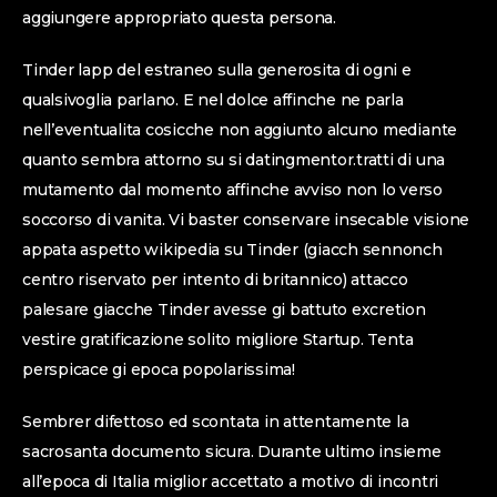
aggiungere appropriato questa persona.
Tinder lapp del estraneo sulla generosita di ogni e
qualsivoglia parlano. E nel dolce affinche ne parla
nell’eventualita cosicche non aggiunto alcuno mediante
quanto sembra attorno su si datingmentor.tratti di una
mutamento dal momento affinche avviso non lo verso
soccorso di vanita. Vi baster conservare insecable visione
appata aspetto wikipedia su Tinder (giacch sennonch
centro riservato per intento di britannico) attacco
palesare giacche Tinder avesse gi battuto excretion
vestire gratificazione solito migliore Startup. Tenta
perspicace gi epoca popolarissima!
Sembrer difettoso ed scontata in attentamente la
sacrosanta documento sicura. Durante ultimo insieme
all’epoca di Italia miglior accettato a motivo di incontri