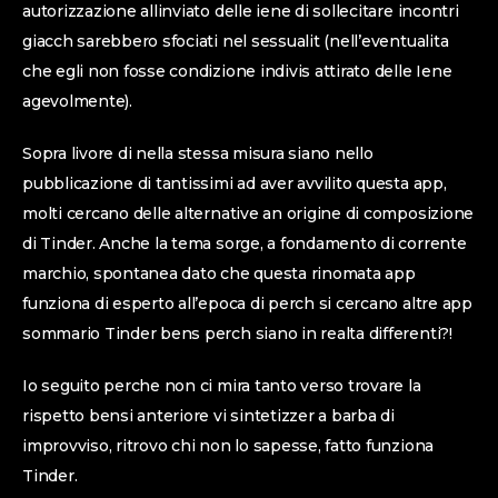
autorizzazione allinviato delle iene di sollecitare incontri
giacch sarebbero sfociati nel sessualit (nell’eventualita
che egli non fosse condizione indivis attirato delle Iene
agevolmente).
Sopra livore di nella stessa misura siano nello
pubblicazione di tantissimi ad aver avvilito questa app,
molti cercano delle alternative an origine di composizione
di Tinder. Anche la tema sorge, a fondamento di corrente
marchio, spontanea dato che questa rinomata app
funziona di esperto all’epoca di perch si cercano altre app
sommario Tinder bens perch siano in realta differenti?!
Io seguito perche non ci mira tanto verso trovare la
rispetto bensi anteriore vi sintetizzer a barba di
improvviso, ritrovo chi non lo sapesse, fatto funziona
Tinder.