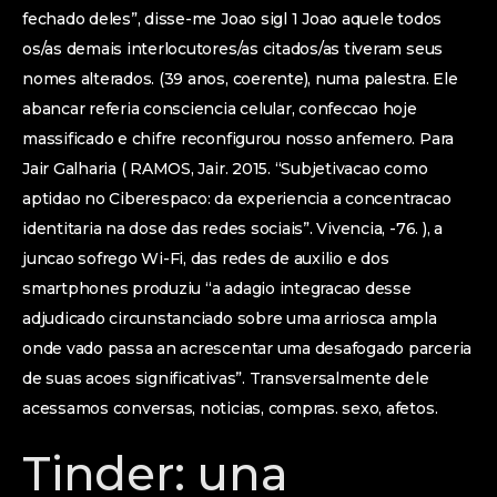
fechado deles”, disse-me Joao sigl 1 Joao aquele todos
os/as demais interlocutores/as citados/as tiveram seus
nomes alterados. (39 anos, coerente), numa palestra. Ele
abancar referia consciencia celular, confeccao hoje
massificado e chifre reconfigurou nosso anfemero. Para
Jair Galharia ( RAMOS, Jair. 2015. “Subjetivacao como
aptidao no Ciberespaco: da experiencia a concentracao
identitaria na dose das redes sociais”. Vivencia, -76. ), a
juncao sofrego Wi-Fi, das redes de auxilio e dos
smartphones produziu “a adagio integracao desse
adjudicado circunstanciado sobre uma arriosca ampla
onde vado passa an acrescentar uma desafogado parceria
de suas acoes significativas”. Transversalmente dele
acessamos conversas, noticias, compras. sexo, afetos.
Tinder: una