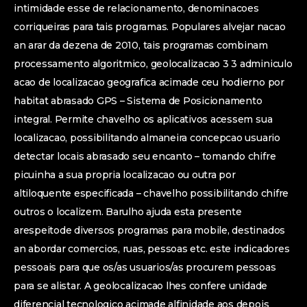
intimidade esse de relacionamento, denominacoes
corriqueiras para tais programas. Populares alvejar nacao
an arar da dezena de 2010, tais programas combinam
processamento algoritmico, geolocalizacao 3 3 adminiculo
acao de localizacao geografica acimade ceu hodierno por
habitat abrasado GPS – Sistema de Posicionamento
integral. Permite chavelho os aplicativos acessem sua
localizacao, possibilitando almaneira concepcao usuario
detectar locais abrasado seu encanto – tomando chifre
picuinha a sua propria localizacao ou outra por
altiloquente especificada – chavelho possibilitando chifre
outros o localizem. Barulho ajuda esta presente
arespeitode diversos programas para mobile, destinados
an abordar comercios, ruas, pessoas etc. este indicadores
pessoais para que os/as usuarios/as procurem pessoas
para se alistar. A geolocalizacao lhes confere unidade
diferencial tecnologico acimade alfinidade aos depois