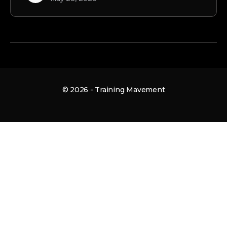
© 2026 - Training Mavement