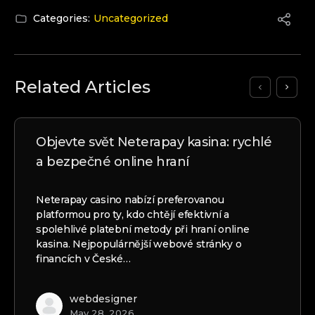
Categories:
Uncategorized
Related Articles
Objevte svět Neterapay kasina: rychlé
a bezpečné online hraní
Neterapay casino nabízí preferovanou
platformou pro ty, kdo chtějí efektivní a
spolehlivé platební metody při hraní online
kasina. Nejpopulárnější webové stránky o
financích v České…
webdesigner
May 28, 2026