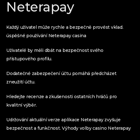
Neterapay
Každý uživatel může rychle a bezpečně provést vklad.
úspěšné používání Neterapay casina
Uživatelé by měli dbát na bezpečnost svého
přístupového profilu.
Dodatečné zabezpečení účtu pomáhá předcházet
zneužití účtu.
Hledejte recenze a zkušenosti ostatních hráčů pro
kvalitní výběr.
Udržování aktuální verze aplikace Neterapay zvyšuje
bezpečnost a funkčnost. Výhody volby casino Neterapay