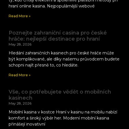
ty, kdo chtějí efektivní a spolehlivé platební metody při
hraní online kasina. Nejpopulárnější webové
Read More »
Poznejte zahraniční casina pro české
hráče: nejlepší destinace pro hraní
May 28, 2026
Hledání zahraničních kasinech pro české hráče může
být komplikované, ale díky našemu průvodcem budete
schopni najít přesně to, co hledáte.
Read More »
Vše, co potřebujete vědět o mobilních
kasinech
May 28, 2026
Mobilní kasina v kostce Hraní v kasinu na mobilu nabízí
komfort a široký výběr her. Moderní mobilní kasina
přinášejí inovativní