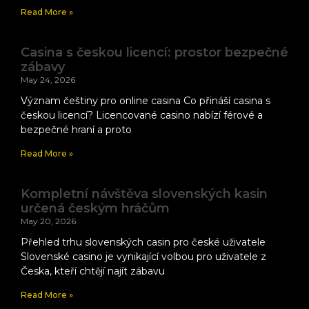
Read More »
Casina s českou licencí: prostor bezpečné
zábavy
May 24, 2026
Význam češtiny pro online casina Co přináší casina s
českou licencí? Licencované casino nabízí férové a
bezpečné hraní a proto
Read More »
Kompletní návštěva slovenských kasin
určená českým hráčům
May 20, 2026
Přehled trhu slovenských casin pro české uživatele
Slovenské casino je vynikající volbou pro uživatele z
Česka, kteří chtějí najít zábavu
Read More »