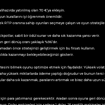
lihazırda yatırılmış olan 70 €’ya ekleyin.
n kurallarını iyi öğrenmek önemlidir.
 RTP oranına sahip oyunları seçmeye çalışın ve oyun stratejile
ckpotlar, sabit bir ödül sunar ve daha sık kazanma şansı verir.
n geri dönüş oranı yaklaşık %96’dır.
adan önce stratejinizi geliştirmek için bu fırsatı kullanın.
klıkla kazanmayı bekleyebileceğinizi gösterir.
ilitesini bilmek oyunu optimize etmek için faydalıdır. Yüksek volati
daha yüksek miktarlarda ödeme yaptığı doğrudur ve bunun tersi d
ular daha sık kazanmak, paralarını artırmak ve biraz daha uzun
in para yatırmanız gerekecektir. Aradan sonra oyuna geri dönün
yın. Dolar makineleri için sadece 1 dolar, 25 sentlik makineler i