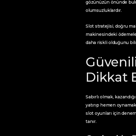
gözünüzün önünde bulun
olumsuzluklardır.
Slot stratejisi, doğru m
makinesindeki ödemeler,
daha riskli olduğunu bil
Güvenili
Dikkat 
Sabırlı olmak, kazandığı
yatırıp hemen oynamak y
slot oyunları için dene
tanır.