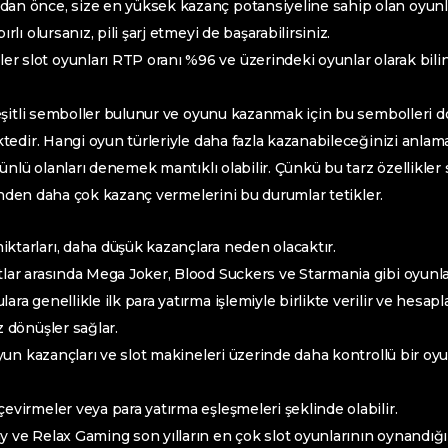
an önce, size en yüksek kazanç potansiyeline sahip olan oyunla
ırlı olursanız, pili şarj etmeyi de başarabilirsiniz.
 slot oyunları RTP oranı %96 ve üzerindeki oyunlar olarak bilin
şitli semboller bulunur ve oyunu kazanmak için bu sembolleri do
edir. Hangi oyun türleriyle daha fazla kazanabileceğinizi anlama
nlü olanları denemek mantıklı olabilir. Çünkü bu tarz özellikler s
rinden daha çok kazanç vermelerini bu durumlar tetikler.
ktarları, daha düşük kazançlara neden olacaktır.
tlar arasında Mega Joker, Blood Suckers ve Starmania gibi oyunla
ara genellikle ilk para yatırma işlemiyle birlikte verilir ve hesap
z dönüşler sağlar.
 oyun kazançları ve slot makineleri üzerinde daha kontrollü bir o
evirmeler veya para yatırma eşleşmeleri şeklinde olabilir.
 ve Relax Gaming son yılların en çok slot oyunlarının oynandığı sl