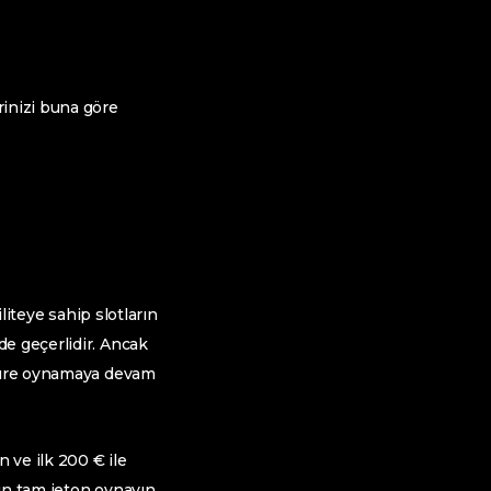
rinizi buna göre
liteye sahip slotların
e geçerlidir. Ancak
 süre oynamaya devam
 ve ilk 200 € ile
çin tam jeton oynayın.