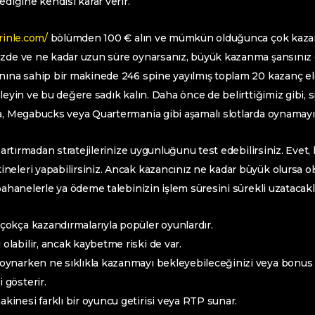
ediğine kendisi karar verir.
trinle.com/
bölümden 100 € alın ve mümkün olduğunca çok kazan
zde ve ne kadar uzun süre oynarsanız, büyük kazanma şansınız o
nına sahip bir makinede 246 spine yayılmış toplam 20 kazanç elde
leyin ve bu değere sadık kalın. Daha önce de belirttiğimiz gibi, s
a, Megabucks veya Quartermania gibi aşamalı slotlarda oynamayı
ı artırmadan stratejilerinize uygunluğunu test edebilirsiniz. Evet,
neleri yapabilirsiniz. Ancak kazancınız ne kadar büyük olursa o
bahanelerle ya ödeme talebinizin işlem süresini sürekli uzatacakla
 çokça kazandırmalarıyla popüler oyunlardır.
 olabilir, ancak kaybetme riski de var.
, oynarken ne sıklıkla kazanmayı bekleyebileceğinizi veya bonus ö
 gösterir.
akinesi farklı bir oyuncu getirisi veya RTP sunar.