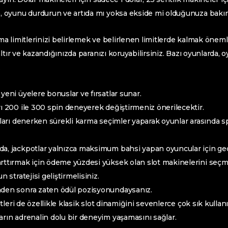
oyunu durdurun ve artıda mı yoksa ekside mi olduğunuza bakın
 limitlerinizi belirlemek ve belirlenen limitlerde kalmak önemlid
ltır ve kazandığınızda paranızı koruyabilirsiniz. Bazı oyunlarda,
.
yeni üyelere bonuslar ve fırsatlar sunar.
rı 200 ile 300 spin deneyerek değiştirmeniz önerilecektir.
nları denerken sürekli karma seçimler yaparak oyunlar arasında spi
a, jackpotlar yalnızca maksimum bahsi yapan oyuncular için geçe
rttırmak için ödeme yüzdesi yüksek olan slot makinelerini seçme
n stratejisi geliştirmelisiniz.
nden sonra zaten ödül pozisyonundaysanız.
şitleri de özellikle klasik slot dinamiğini sevenlerce çok sık kullanı
arın adrenalin dolu bir deneyim yaşamasını sağlar.