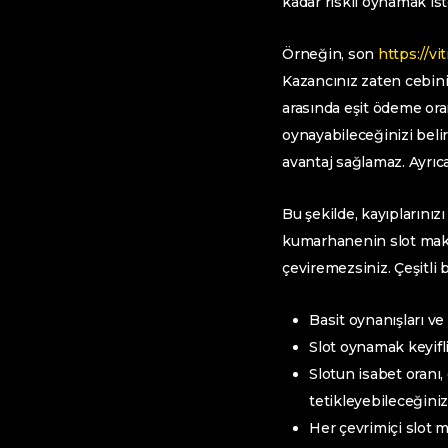
kadar riskli oynamak ist
Örneğin, son
https://vi
Kazancınız zaten cebini
arasında eşit ödeme ora
oynayabileceğinizi belir
avantaj sağlamaz. Ayrıc
Bu şekilde, kayıplarınız
kumarhanenin slot maki
çeviremezsiniz. Çeşitli 
Basit oynanışları ve
Slot oynamak keyifli
Slotun isabet oranı
tetikleyebileceğinizi
Her çevrimiçi slot m