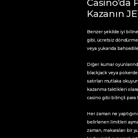
Casino’da 
Kazanın JE
Benzer şekilde iyi bili
gibi, ücretsiz döndürm
veya yukarıda bahsedilen
Diğer kumar oyunlarında 
blackjack veya pokerde 
satırları mutlaka okuyu
kazanma taktikleri olar
casino gibi bilinçli para
Her zaman ne yaptığını b
belirlenen limitleri aşm
zaman, makaraları bir 