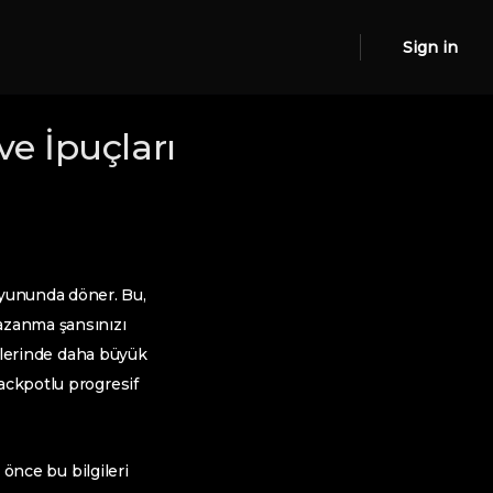
Sign in
ve İpuçları
yununda döner. Bu,
kazanma şansınızı
nelerinde daha büyük
ackpotlu progresif
 önce bu bilgileri