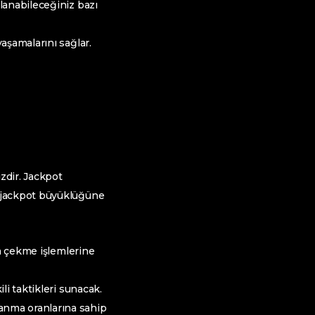
llanabileceğiniz bazı
yaşamalarını sağlar.
zdir. Jackpot
k jackpot büyüklüğüne
ra çekme işlemlerine
li taktikleri sunacak.
anma oranlarına sahip