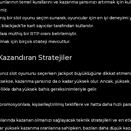
nlarının temel kurallarını ve kazanma şansınızı artırmak için ku
niz.
niş bir slot oyunu seçim sunarak, oyuncular için en iyi deneyimi 
lackjack’te kart sayıcılar tarafından kullanılır.
lara müthiş bir RTP oranı belirlemiştir.
lmak için birçok strateji mevcuttur.
Kazandıran Stratejiler
ağınız slot oyununu seçerken jackpot büyüklüğüne dikkat etmeni
sekse, kazanma şansınız da o kadar yüksek olur. Ancak, yükse
llikle daha yüksek bahis gereksinimleriyle gelir.
promosyonlara, kişiselleştirilmiş tekliflere ve hatta daha hızlı pa
nlarında kazanan olmanızı sağlayacak teknik stratejileri ve en etki
ar yüksek kazanma oranlarına sahipken, bazıları daha düşük kaz